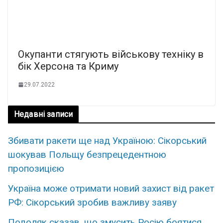
Окупанти стягують військову техніку в
бік Херсона та Криму
29.07.2022
Недавні записи
Збивати ракети ще над Україною: Сікорський
шокував Польщу безпрецедентною
пропозицією
Україна може отримати новий захист від ракет
РФ: Сікорський зробив важливу заяву
Подоляк сказав, що змусить Росію боятися