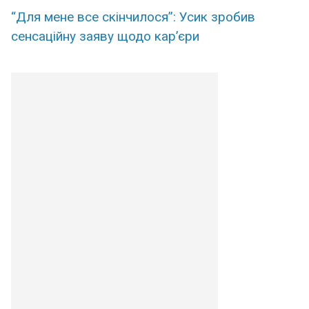
“Для мене все скінчилося”: Усик зробив
сенсаційну заяву щодо кар’єри