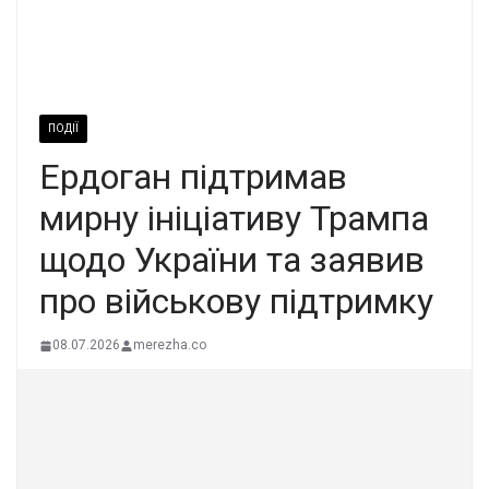
ПОДІЇ
Ердоган підтримав
мирну ініціативу Трампа
щодо України та заявив
про військову підтримку
08.07.2026
merezha.co