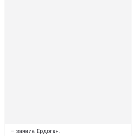
– заявив Ердоган.