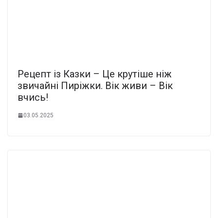
Рецепт із Казки – Це крутіше ніж
звичайні Пиріжки. Вік живи – Вік
вчись!
03.05.2025