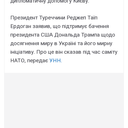
дипломатичну допомогу Києву.
Президент Туреччини Реджеп Таїп
Ердоган заявив, що підтримує бачення
президента США Дональда Трампа щодо
досягнення миру в Україні та його мирну
ініціативу. Про це він сказав під час саміту
НАТО, передає
УНН.