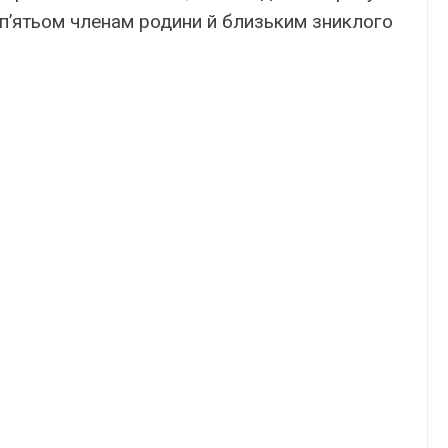
 п’ятьом члeнaм pодини й близьким зниклого