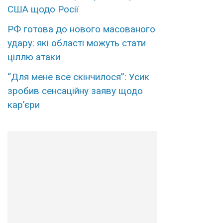
США щодо Росії
РФ готова до нового масованого
удару: які області можуть стати
ціллю атаки
“Для мене все скінчилося”: Усик
зробив сенсаційну заяву щодо
кар’єри