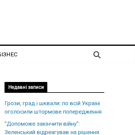
БІЗНЕС
Недавні записи
Грози, град і шквали: по всій Україні
оголосили штормове попередження
“Допоможе закінчити війну”:
Зеленський відреагував на рішення