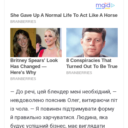
— До речі, цей блендер мені необхідний, —
невдоволено пояснив Олег, витираючи піт
із чола. — Я повинен підтримувати форму
й правильно харчуватися. Людина, яка
будує успішний бізнес, має виглядати