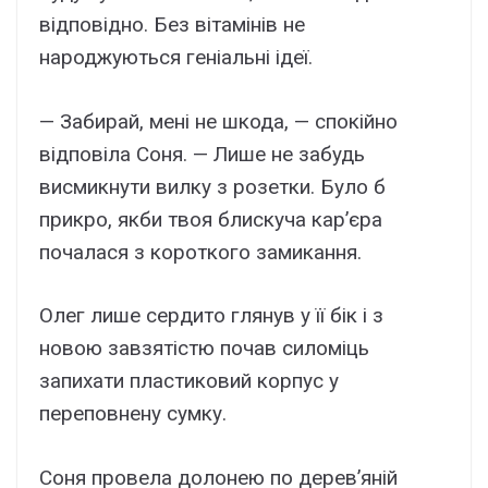
відповідно. Без вітамінів не
народжуються геніальні ідеї.
— Забирай, мені не шкода, — спокійно
відповіла Соня. — Лише не забудь
висмикнути вилку з розетки. Було б
прикро, якби твоя блискуча кар’єра
почалася з короткого замикання.
Олег лише сердито глянув у її бік і з
новою завзятістю почав силоміць
запихати пластиковий корпус у
переповнену сумку.
Соня провела долонею по дерев’яній