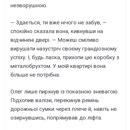
незворушною.
— Здається, ти вже нічого не забув, —
спокійно сказала вона, кивнувши на
відчинені двері. — Можеш сміливо
вирушати назустріч своєму грандіозному
успіху. І, будь ласка, прихопи цю коробку з
металобрухтом. У моїй квартирі вона
більше не потрібна.
Олег лише пирхнув із показною зневагою.
Підхопив валізи, перекинув ремінь
дорожньої сумки через плече й, навіть не
озирнувшись, попрямував до ліфта.