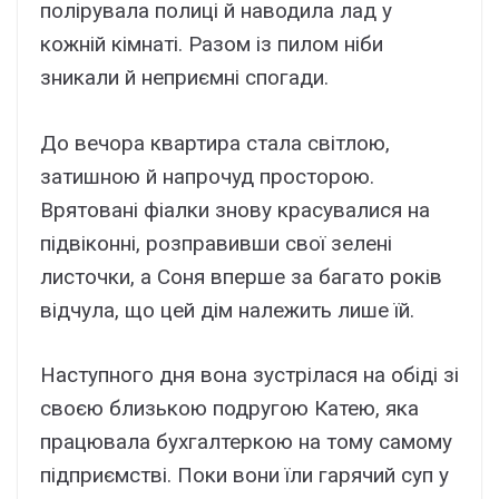
полірувала полиці й наводила лад у
кожній кімнаті. Разом із пилом ніби
зникали й неприємні спогади.
До вечора квартира стала світлою,
затишною й напрочуд просторою.
Врятовані фіалки знову красувалися на
підвіконні, розправивши свої зелені
листочки, а Соня вперше за багато років
відчула, що цей дім належить лише їй.
Наступного дня вона зустрілася на обіді зі
своєю близькою подругою Катею, яка
працювала бухгалтеркою на тому самому
підприємстві. Поки вони їли гарячий суп у