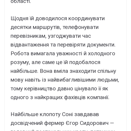
області.
Щодня їй доводилося координувати
десятки маршрутів, телефонувати
перевізникам, узгоджувати час
відвантаження та перевіряти документи.
Робота вимагала уважності й холодного
розуму, але саме це їй подобалося
найбільше. Вона вміла знаходити спільну
мову навіть із найвибагливішими людьми,
тому керівництво давно цінувало її як
одного з найкращих фахівців компанії.
Найбільше клопоту Соні завдавав
досвідчений фермер Єгор Сидорович —