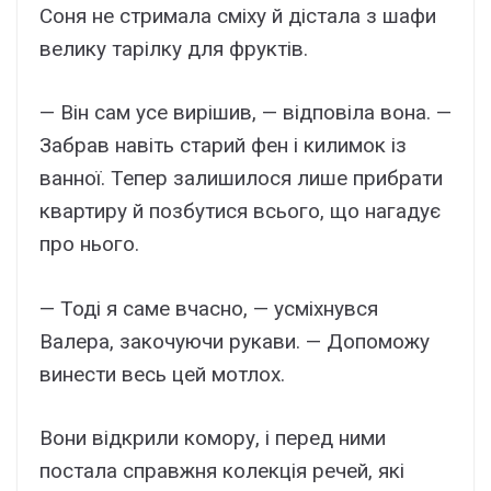
Соня не стримала сміху й дістала з шафи
велику тарілку для фруктів.
— Він сам усе вирішив, — відповіла вона. —
Забрав навіть старий фен і килимок із
ванної. Тепер залишилося лише прибрати
квартиру й позбутися всього, що нагадує
про нього.
— Тоді я саме вчасно, — усміхнувся
Валера, закочуючи рукави. — Допоможу
винести весь цей мотлох.
Вони відкрили комору, і перед ними
постала справжня колекція речей, які