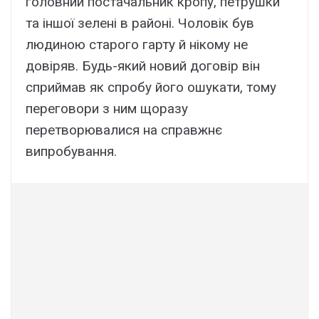
головний постачальник кропу, петрушки
та іншої зелені в районі. Чоловік був
людиною старого гарту й нікому не
довіряв. Будь-який новий договір він
сприймав як спробу його ошукати, тому
переговори з ним щоразу
перетворювалися на справжнє
випробування.