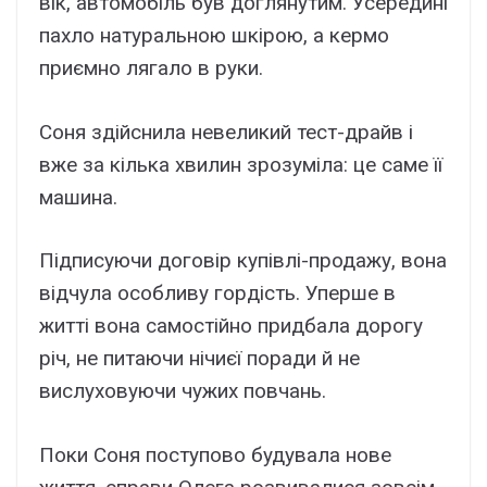
вік, автомобіль був доглянутим. Усередині
пахло натуральною шкірою, а кермо
приємно лягало в руки.
Соня здійснила невеликий тест-драйв і
вже за кілька хвилин зрозуміла: це саме її
машина.
Підписуючи договір купівлі-продажу, вона
відчула особливу гордість. Уперше в
житті вона самостійно придбала дорогу
річ, не питаючи нічиєї поради й не
вислуховуючи чужих повчань.
Поки Соня поступово будувала нове