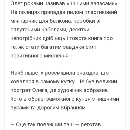
Олег роками називав «цінними запасами».
На полицях припадав пилом пластиковий
мініпарник для балкона, коробки зі
сплутаними кабелями, десятки
непотрібних дрібниць і товста книга про
те, як стати багатим завдяки силі
позитивного мислення.
Найбільше їх розсмішила знахідка, що
ховалася в самому кутку. Це був великий
портрет Олега, де художник зобразив
його в образі заможного купця з пишними
вусами та дорогим вбранням.
— Оце так поважний пан! — реготав