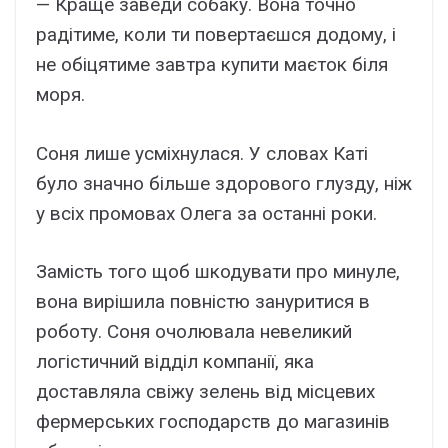
— Краще заведи собаку. Вона точно
радітиме, коли ти повертаєшся додому, і
не обіцятиме завтра купити маєток біля
моря.
Соня лише усміхнулася. У словах Каті
було значно більше здорового глузду, ніж
у всіх промовах Олега за останні роки.
Замість того щоб шкодувати про минуле,
вона вирішила повністю зануритися в
роботу. Соня очолювала невеликий
логістичний відділ компанії, яка
доставляла свіжу зелень від місцевих
фермерських господарств до магазинів