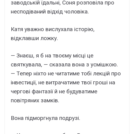
заводській їдальні, Соня розповіла про
несподіваний відхід чоловіка.
Катя уважно вислухала історію,
відклавши ложку.
— Знаєш, я б на твоєму місці це
святкувала, — сказала вона з усмішкою.
— Тепер ніхто не читатиме тобі лекцій про
інвестиції, не витрачатиме твої гроші на
чергові фантазії й не будуватиме
повітряних замків.
Вона підморгнула подрузі.