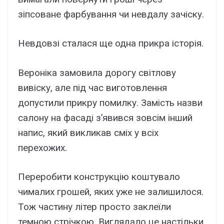
зіпсоване фарбування чи невдалу зачіску.
Невдовзі сталася ще одна прикра історія.
Вероніка замовила дорогу світлову
вивіску, але під час виготовлення
допустили прикру помилку. Замість назви
салону на фасаді з’явився зовсім інший
напис, який викликав сміх у всіх
перехожих.
Переробити конструкцію коштувало
чималих грошей, яких уже не залишилося.
Тож частину літер просто заклеїли
темною стрічкою. Виглядало це настільки