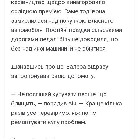
керівництво щедро винагородило
солідною премією. Саме тоді вона
замислилася над покупкою власного
автомобіля. Постійні поїздки сільськими
дорогами дедалі більше доводили, що
без надійної машини їй не обійтися.
Дізнавшись про це, Валера відразу
запропонував свою допомогу.
— Не поспішай купувати перше, що
блищить, — порадив він. — Краще кілька
разів усе перевіримо, ніж потім
ремонтувати купу проблем.