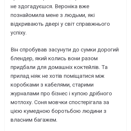
не здогадуєшся. Вероніка вже
познайомила мене з людьми, які
відкривають двері у світ справжнього
успіху.
Він спробував засунути до сумки дорогий
блендер, який колись вони разом
придбали для домашніх коктейлів. Та
прилад ніяк не хотів поміщатися між
коробками з кабелями, старими
журналами про бізнес і купою дрібного
мотлоху. Соня мовчки спостерігала за
цією кумедною боротьбою людини з
власним багажем.