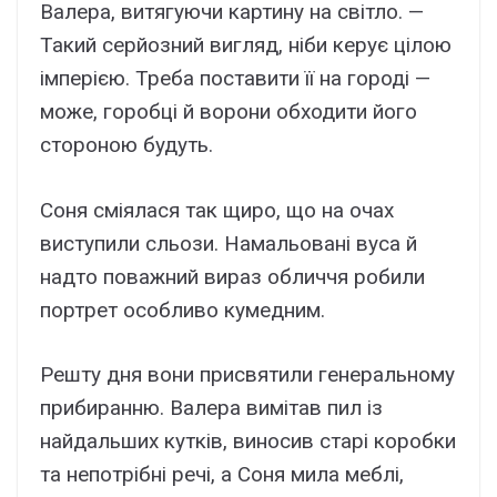
Валера, витягуючи картину на світло. —
Такий серйозний вигляд, ніби керує цілою
імперією. Треба поставити її на городі —
може, горобці й ворони обходити його
стороною будуть.
Соня сміялася так щиро, що на очах
виступили сльози. Намальовані вуса й
надто поважний вираз обличчя робили
портрет особливо кумедним.
Решту дня вони присвятили генеральному
прибиранню. Валера вимітав пил із
найдальших кутків, виносив старі коробки
та непотрібні речі, а Соня мила меблі,