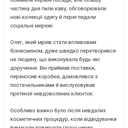
частину дня пили каву, обговорювали
нові колекції одягу й переглядали
соціальні мережі.
Олег, який мріяв стати впливовим
бізнесменом, дуже швидко перетворився
на людину, що виконувала будь-які
доручення. Він приймав поставки,
переносив коробки, домовлявся з
постачальниками й вислуховував
претензії невдоволених клієнток.
Особливо важко було після невдалих
косметичних процедур, коли відвідувачки
вимагали повернути гроші через