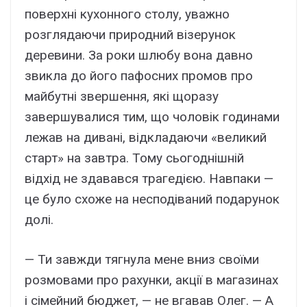
поверхні кухонного столу, уважно
розглядаючи природний візерунок
деревини. За роки шлюбу вона давно
звикла до його пафосних промов про
майбутні звершення, які щоразу
завершувалися тим, що чоловік годинами
лежав на дивані, відкладаючи «великий
старт» на завтра. Тому сьогоднішній
відхід не здавався трагедією. Навпаки —
це було схоже на несподіваний подарунок
долі.
— Ти завжди тягнула мене вниз своїми
розмовами про рахунки, акції в магазинах
і сімейний бюджет, — не вгавав Олег. — А