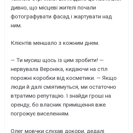
дивно, що місцеві жителі почали
фотографувати фасад і жартувати над
ним.
Клієнтів меншало з кожним днем.
— Ти мусиш щось із цим зробити! —
нервувала Вероніка, кидаючи на стіл
порожні коробки від косметики. — Якщо
люди й далі сміятимуться, ми остаточно
втратимо репутацію. І знайди гроші на
оренду, бо власник приміщення вже
погрожує виселенням.
Олег мовчки слухав докори, дедалі