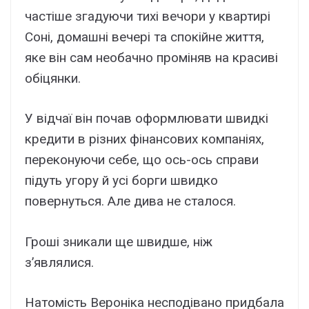
частіше згадуючи тихі вечори у квартирі
Соні, домашні вечері та спокійне життя,
яке він сам необачно проміняв на красиві
обіцянки.
У відчаї він почав оформлювати швидкі
кредити в різних фінансових компаніях,
переконуючи себе, що ось-ось справи
підуть угору й усі борги швидко
повернуться. Але дива не сталося.
Гроші зникали ще швидше, ніж
з’являлися.
Натомість Вероніка несподівано придбала