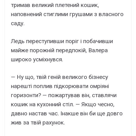
тримав великий плетений кошик,
наповнений стиглими грушами з власного
саду.
Ледь переступивши поріг і побачивши
майже порожній передпокій, Валера
широко усміхнувся.
— Ну що, твій геній великого бізнесу
нарешті поплив підкорювати омріяні
горизонти? — пожартував він, ставлячи
кошик на кухонний стіл. — Якщо чесно,
давно настав час. Інакше він би ще довго
жив за твій рахунок.