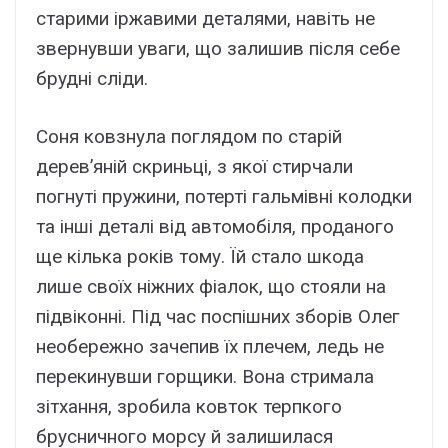
старими іржавими деталями, навіть не
звернувши уваги, що залишив після себе
брудні сліди.
Соня ковзнула поглядом по старій
дерев’яній скриньці, з якої стирчали
погнуті пружини, потерті гальмівні колодки
та інші деталі від автомобіля, проданого
ще кілька років тому. Їй стало шкода
лише своїх ніжних фіалок, що стояли на
підвіконні. Під час поспішних зборів Олег
необережно зачепив їх плечем, ледь не
перекинувши горщики. Вона стримала
зітхання, зробила ковток терпкого
брусничного морсу й залишилася