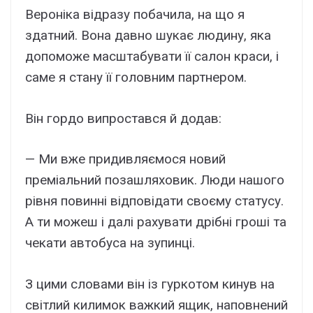
Вероніка відразу побачила, на що я
здатний. Вона давно шукає людину, яка
допоможе масштабувати її салон краси, і
саме я стану її головним партнером.
Він гордо випростався й додав:
— Ми вже придивляємося новий
преміальний позашляховик. Люди нашого
рівня повинні відповідати своєму статусу.
А ти можеш і далі рахувати дрібні гроші та
чекати автобуса на зупинці.
З цими словами він із гуркотом кинув на
світлий килимок важкий ящик, наповнений