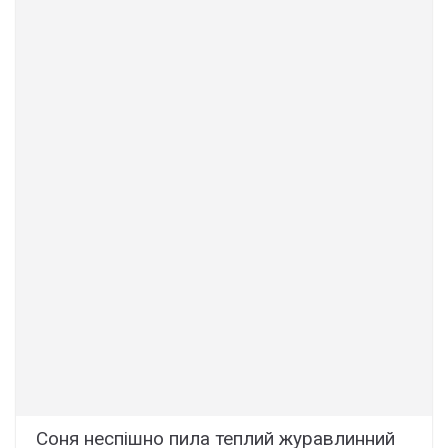
Соня неспішно пила теплий журавлинний