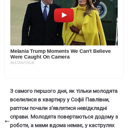
З самого першого дня, як тільки молодята
вселилися в квартиру у Софії Павлівни,
раптом почали з’являтися невідкладні
справи. Молодята повертаються додому з
роботи, а мами вдома немає, у каструлях