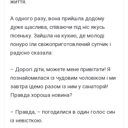
життя.
А одного разу, вона прийшла додому
дуже щаслива, співаючи під ніс якусь
пісеньку. Зайшла на кухню, де молоді
понуро їли свіжоприготовлений супчик і
радісно сказала:
– Дорогі діти, можете мене привітати! Я
познайомилася із чудовим чоловіком і ми
завтра їдемо разом із ним у санаторій!
Правда хороша новина?
– Правда, – погодилися в один голос син
із невісткою.