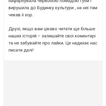
нафарбувала червоною помадою губи і
вирушила до Будинку культури , на неї там
чекав її хор.
Друзі, якщо вам цікаво читати ще більше
наших історій – залишайте свої коментарі
та не забувайте про лайки. Це надихає нас
писати далі!