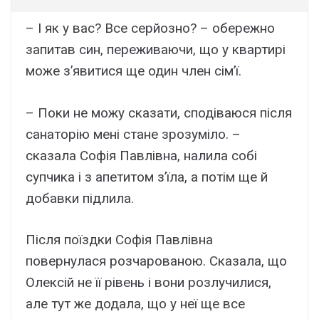
– І як у вас? Все серйозно? – обережно
запитав син, переживаючи, що у квартирі
може з’явитися ще один член сім’ї.
– Поки не можу сказати, сподіваюся після
санаторію мені стане зрозуміло. –
сказала Софія Павлівна, налила собі
супчика і з апетитом з’їла, а потім ще й
добавки підлила.
Після поїздки Софія Павлівна
повернулася розчарованою. Сказала, що
Олексій не її рівень і вони розлучилися,
але тут же додала, що у неї ще все