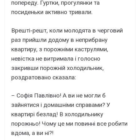
попереду. Гуртки, прогулянки та
посиденьки активно тривали.
Врешті-решт, коли молодята в черговий
раз прийшли додому в неприбрану
квартиру, з порожніми каструлями,
невістка не витримала і голосно
закривши порожній холодильник,
роздратовано сказала:
– Софія Павлівно! А ви не могли б
зайнятися і домашніми справами? У
квартирі безлад! В холодильнику
порожньо! Чому це ми повинні все робити
вдома, а ви ні?!