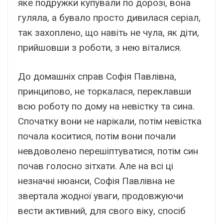
яке подружки купували по дорозі, вона
гуляла, а бувало просто дивилася серіал,
так захоплено, що навіть не чула, як діти,
прийшовши з роботи, з нею віталися.
До домашніх справ Софія Павлівна,
принципово, не торкалася, переклавши
всю роботу по дому на невістку та сина.
Спочатку вони не нарікали, потім невістка
почала коситися, потім вони почали
невдоволено перешіптуватися, потім син
почав голосно зітхати. Але на всі ці
незначні нюанси, Софія Павлівна не
звертала жодної уваги, продовжуючи
вести активний, для свого віку, спосіб