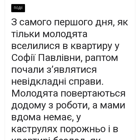
ПОДІЇ
З самого першого дня, як
тільки молодята
вселилися в квартиру у
Софії Павлівни, раптом
почали з’являтися
невідкладні справи.
Молодята повертаються
додому з роботи, а мами
вдома немає, у
каструлях порожньо і в