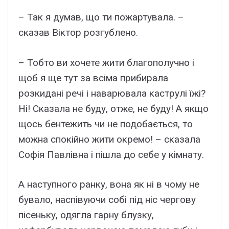
– Так я думав, що ти пожартувала. –
сказав Віктор розгублено.
– Тобто ви хочете жити благополучно і
щоб я ще тут за всіма прибирала
розкидані речі і наварювала каструлі їжі?
Ні! Сказала не буду, отже, не буду! А якщо
щось бентежить чи не подобається, то
можна спокійно жити окремо! – сказала
Софія Павлівна і пішла до себе у кімнату.
А наступного ранку, вона як ні в чому не
бувало, наспівуючи собі під ніс чергову
пісеньку, одягла гарну блузку,