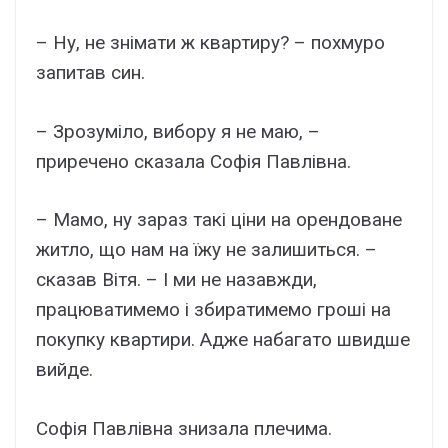
– Ну, не знімати ж квартиру? – похмуро
запитав син.
– Зрозуміло, вибору я не маю, –
приречено сказала Софія Павлівна.
– Мамо, ну зараз такі ціни на орендоване
житло, що нам на їжу не залишиться. –
сказав Вітя. – І ми не назавжди,
працюватимемо і збиратимемо гроші на
покупку квартири. Адже набагато швидше
вийде.
Софія Павлівна знизала плечима.