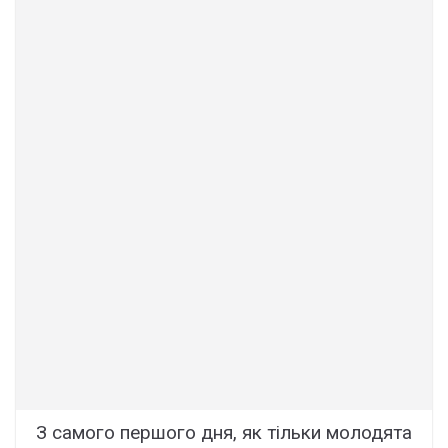
З самого першого дня, як тільки молодята