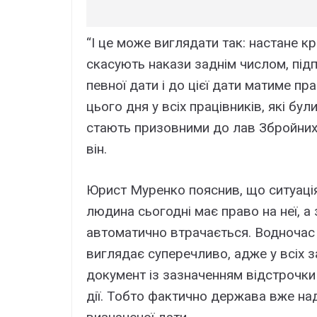
“І це може виглядати так: настане кр
скасують накази заднім числом, під
певної дати і до цієї дати матиме пр
цього дня у всіх працівників, які бул
стають призовними до лав Збройних с
він.
Юрист Муренко пояснив, що ситуаці
людина сьогодні має право на неї, а
автоматично втрачається. Водночас 
виглядає суперечливо, адже у всіх 
документ із зазначенням відстрочки 
дії. Тобто фактично держава вже на