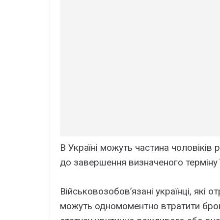
В Україні можуть частина чоловіків р
до завершення визначеного терміну ї
Військовозобов’язані українці, які 
можуть одномоментно втратити брон