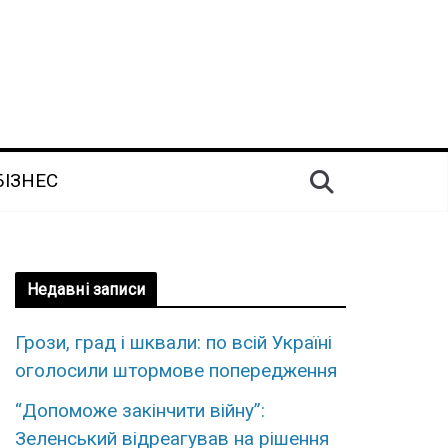
БІЗНЕС
Недавні записи
Грози, град і шквали: по всій Україні
оголосили штормове попередження
“Допоможе закінчити війну”:
Зеленський відреагував на рішення