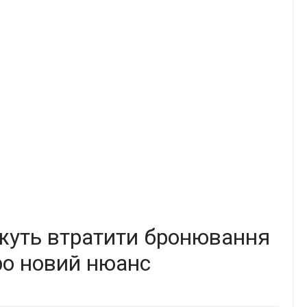
ожуть втратити бронювання
ро новий нюанс