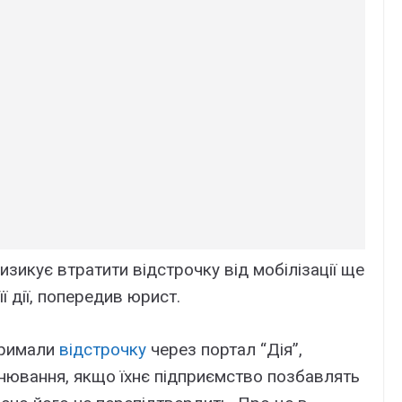
изикує втратити відстрочку від мобілізації ще
ї дії, попередив юрист.
отримали
відстрочку
через портал “Дія”,
ювання, якщо їхнє підприємство позбавлять