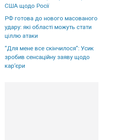
США щодо Росії
РФ готова до нового масованого
удару: які області можуть стати
ціллю атаки
“Для мене все скінчилося”: Усик
зробив сенсаційну заяву щодо
кар’єри