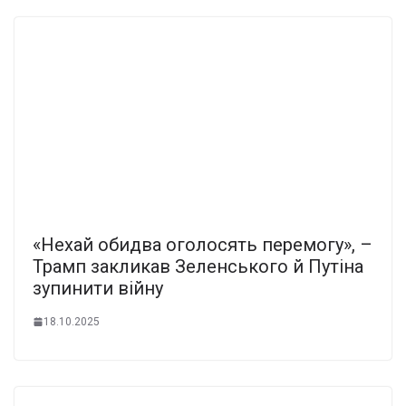
«Нехай обидва оголосять перемогу», –
Трамп закликав Зеленського й Путіна
зупинити війну
18.10.2025