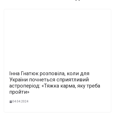
Інна Гнатюк розповіла, коли для
України почнеться сприятливий
астроперіод: «Тяжка карма, яку треба
пройти»
04.04.2024