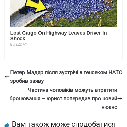
Петер Мадяр після зустрічі з генсеком НАТО
зробив заяву
Частина чоловіків можуть втратити
бронювання – юрист попередив про новий
нюанс
Вам також може сподобатися