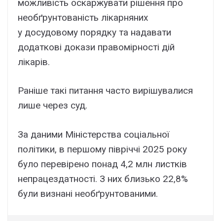
можливість оскаржувати рішення про
необґрунтованість лікарняних
у досудовому порядку та надавати
додаткові докази правомірності дій
лікарів.
Раніше такі питання часто вирішувалися
лише через суд.
За даними Міністерства соціальної
політики, в першому півріччі 2025 року
було перевірено понад 4,2 млн листків
непрацездатності. З них близько 22,8%
були визнані необґрунтованими.