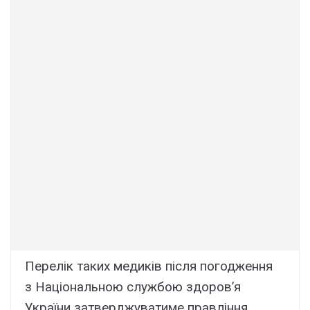
Перелік таких медиків після погодження
з Національною службою здоров’я
України затверджуватиме правління