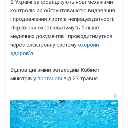
В Україні запроваджують нові механізми
контролю за обґрунтованістю видавання
і продовження листків непрацездатності.
Перевірки охоплюватимуть більше
медичних документів і проводитимуться
через електронну систему
охорони
здоров’я.
Відповідні зміни затвердив Кабінет
міністрів у
постанові
від 27 травня.