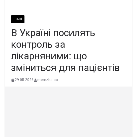
ПОДІЇ
В Україні посилять
контроль за
лікарняними: що
зміниться для пацієнтів
29.05.2026
merezha.co