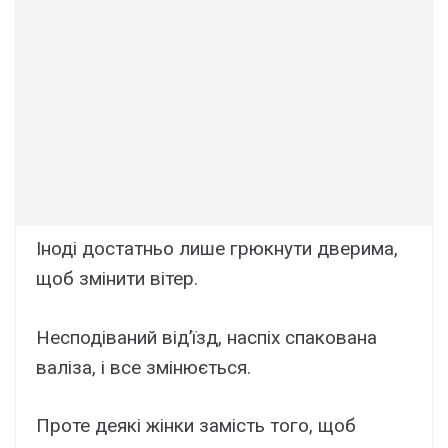
Іноді достатньо лише грюкнути дверима,
щоб змінити вітер.
Несподіваний від’їзд, наспіх спакована
валіза, і все змінюється.
Проте деякі жінки замість того, щоб