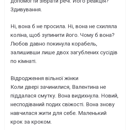
допомогти зібрати речі. Його реакція?
Здивування.
Ні, вона б не просила. Ні, вона не схиляла
коліна, щоб зупинити його. Чому б вона?
Любов давно покинула корабель,
залишивши лише двох загублених сусідів
по кімнаті.
Відродження вільної жінки
Коли двері зачинилися, Валентина не
піддалася смутку. Вона видихнула. Новий,
несподіваний подих свіжості. Вона знову
навчилася жити для себе. Маленький
крок за кроком.