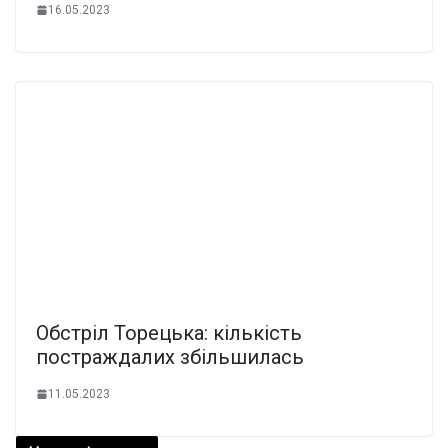
16.05.2023
Обстріл Торецька: кількість
постраждалих збільшилась
11.05.2023