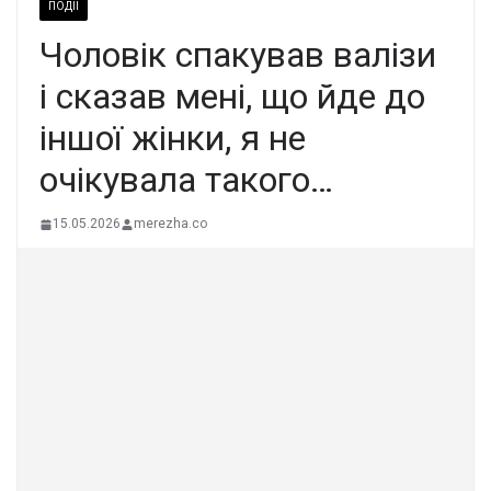
ПОДІЇ
Чоловік спакував валізи
і сказав мені, що йде до
іншої жінки, я не
очікувала такого…
15.05.2026
merezha.co