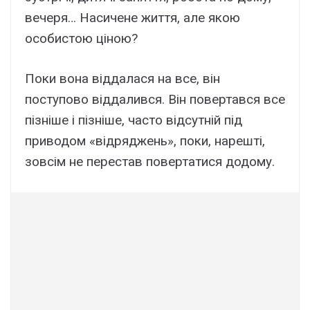
вечеря… Насичене життя, але якою
особистою ціною?
Поки вона віддалася на все, він
поступово віддалився. Він повертався все
пізніше і пізніше, часто відсутній під
приводом «відряджень», поки, нарешті,
зовсім не перестав повертатися додому.