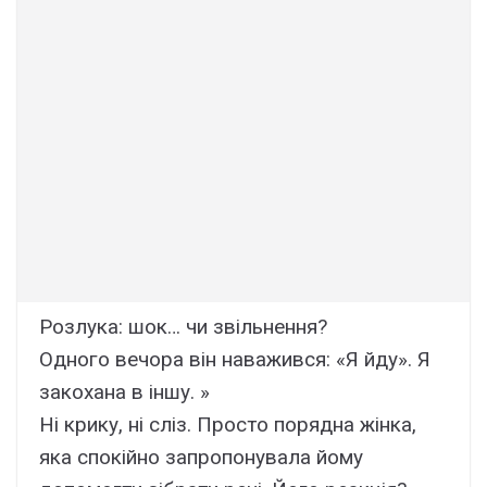
Розлука: шок… чи звільнення?
Одного вечора він наважився: «Я йду». Я
закохана в іншу. »
Ні крику, ні сліз. Просто порядна жінка,
яка спокійно запропонувала йому