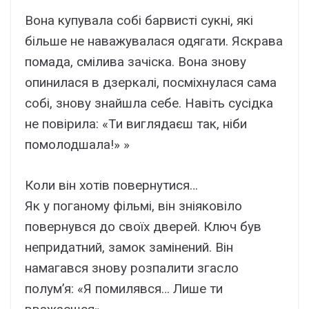
Вона купувала собі барвисті сукні, які
більше не наважувалася одягати. Яскрава
помада, смілива зачіска. Вона знову
опинилася в дзеркалі, посміхнулася сама
собі, знову знайшла себе. Навіть сусідка
не повірила: «Ти виглядаєш так, ніби
помолодшала!» »
Коли він хотів повернутися…
Як у поганому фільмі, він зніяковіло
повернувся до своїх дверей. Ключ був
непридатний, замок замінений. Він
намагався знову розпалити згасло
полум’я: «Я помилявся… Лише ти