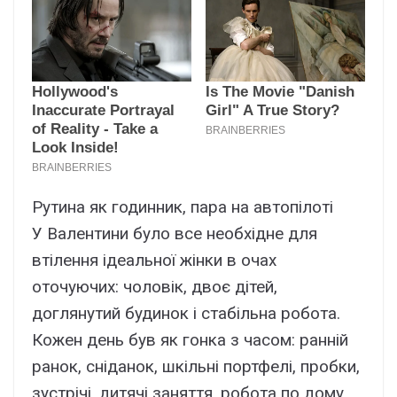
Рутина як годинник, пара на автопілоті
У Валентини було все необхідне для
втілення ідеальної жінки в очах
оточуючих: чоловік, двоє дітей,
доглянутий будинок і стабільна робота.
Кожен день був як гонка з часом: ранній
ранок, сніданок, шкільні портфелі, пробки,
зустрічі, дитячі заняття, робота по дому,