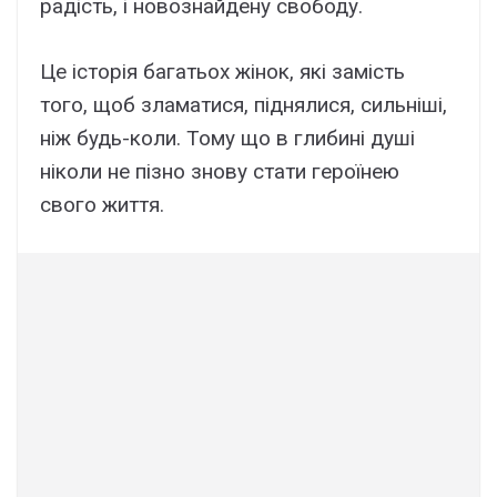
радість, і новознайдену свободу.
Це історія багатьох жінок, які замість
того, щоб зламатися, піднялися, сильніші,
ніж будь-коли. Тому що в глибині душі
ніколи не пізно знову стати героїнею
свого життя.