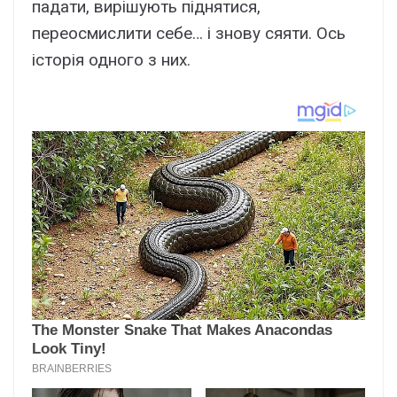
падати, вирішують піднятися,
переосмислити себе… і знову сяяти. Ось
історія одного з них.