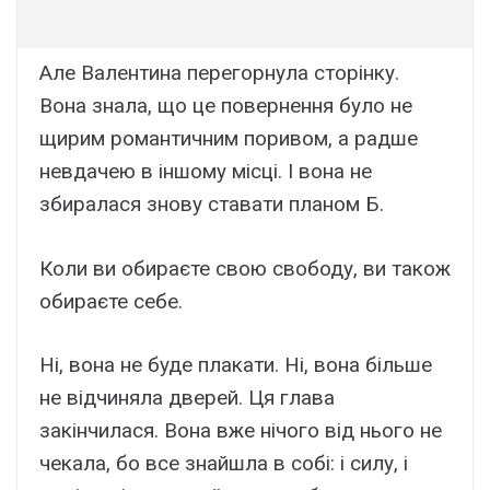
Але Валентина перегорнула сторінку.
Вона знала, що це повернення було не
щирим романтичним поривом, а радше
невдачею в іншому місці. І вона не
збиралася знову ставати планом Б.
Коли ви обираєте свою свободу, ви також
обираєте себе.
Ні, вона не буде плакати. Ні, вона більше
не відчиняла дверей. Ця глава
закінчилася. Вона вже нічого від нього не
чекала, бо все знайшла в собі: і силу, і