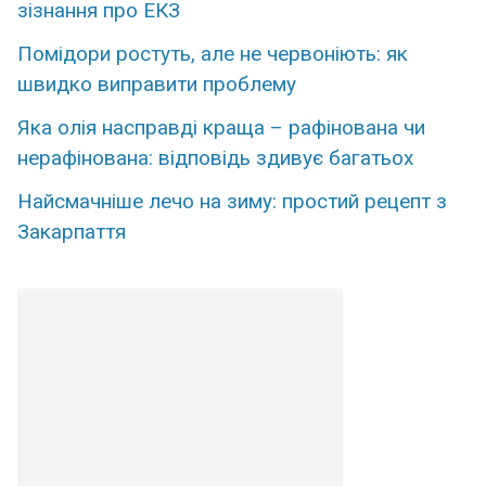
зізнання про ЕКЗ
Помідори ростуть, але не червоніють: як
швидко виправити проблему
Яка олія насправді краща – рафінована чи
нерафінована: відповідь здивує багатьох
Найсмачніше лечо на зиму: простий рецепт з
Закарпаття