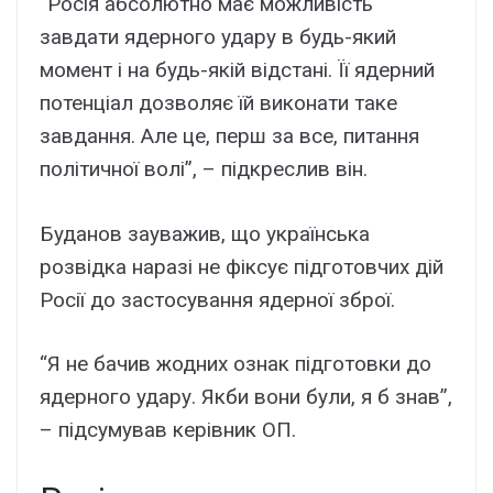
“Росія абсолютно має можливість
завдати ядерного удару в будь-який
момент і на будь-якій відстані. Її ядерний
потенціал дозволяє їй виконати таке
завдання. Але це, перш за все, питання
політичної волі”, – підкреслив він.
Буданов зауважив, що українська
розвідка наразі не фіксує підготовчих дій
Росії до застосування ядерної зброї.
“Я не бачив жодних ознак підготовки до
ядерного удару. Якби вони були, я б знав”,
– підсумував керівник ОП.