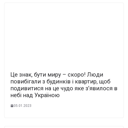
Це знак, бути миру – скоро! Люди
повибігали з будинків і квартир, щоб
подивитися на це чудо яке з’явилося в
небі над Україною
05.01.2023