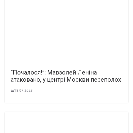
“Почалося!”: Мавзолей Леніна
атаковано, у центрі Москви переполох
18.07.2023