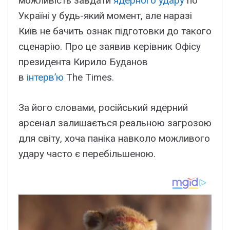
можливість завдати
ядерного удару
по
Україні у будь-який момент, але наразі
Київ не бачить ознак підготовки до такого
сценарію. Про це заявив керівник Офісу
президента Кирило Буданов
в
інтервʼю
The Times.
За його словами, російський ядерний
арсенал залишається реальною загрозою
для світу, хоча паніка навколо можливого
удару часто є перебільшеною.