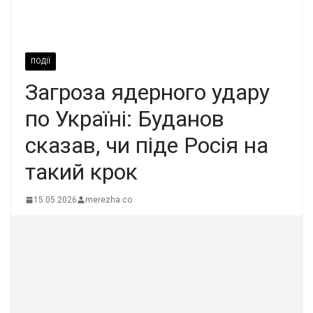
ПОДІЇ
Загроза ядерного удару
по Україні: Буданов
сказав, чи піде Росія на
такий крок
15.05.2026
merezha.co