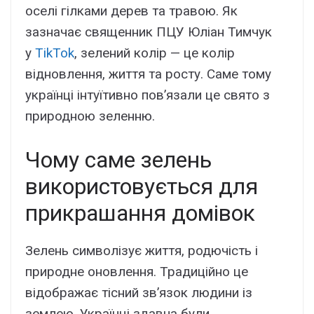
оселі гілками дерев та травою. Як
зазначає священник ПЦУ Юліан Тимчук
у
TikTok
, зелений колір — це колір
відновлення, життя та росту. Саме тому
українці інтуїтивно пов’язали це свято з
природною зеленню.
Чому саме зелень
використовується для
прикрашання домівок
Зелень символізує життя, родючість і
природне оновлення. Традиційно це
відображає тісний зв’язок людини із
землею. Українці здавна були