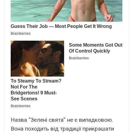
Назва “Зелені свята” не є випадковою.
Вона походить від традиції прикрашати