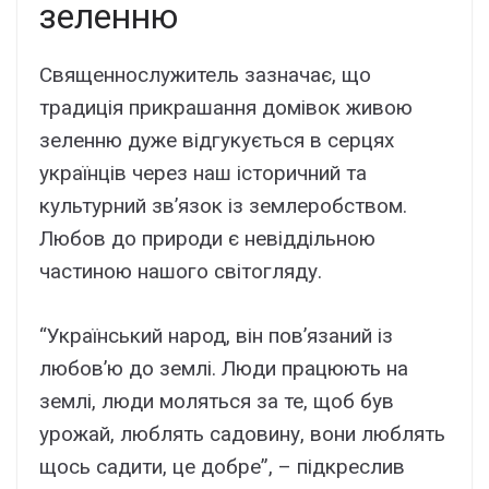
зеленню
Священнослужитель зазначає, що
традиція прикрашання домівок живою
зеленню дуже відгукується в серцях
українців через наш історичний та
культурний зв’язок із землеробством.
Любов до природи є невіддільною
частиною нашого світогляду.
“Український народ, він пов’язаний із
любов’ю до землі. Люди працюють на
землі, люди моляться за те, щоб був
урожай, люблять садовину, вони люблять
щось садити, це добре”, – підкреслив