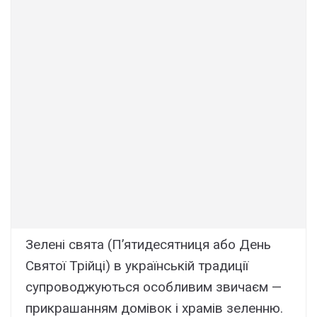
Зелені свята (П’ятидесятниця або День
Святої Трійці) в українській традиції
супроводжуються особливим звичаєм —
прикрашанням домівок і храмів зеленню.