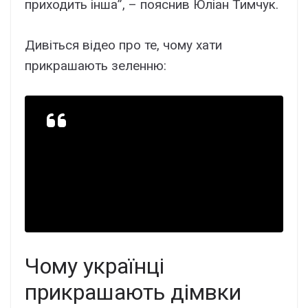
приходить інша”, – пояснив Юліан Тимчук.
Дивіться відео про те, чому хати
прикрашають зеленню:
Чому українці
прикрашають дімвки