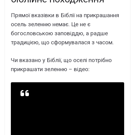
Прямої вказівки в Біблії на прикрашання
осель зеленню немає. Це не є
богословською заповіддю, а радше
традицією, що сформувалася з часом.
Чи вказано у Біблії, що оселі потрібно
прикрашати зеленню – відео: