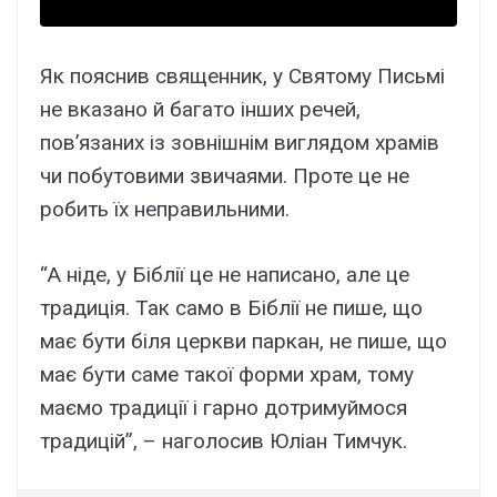
Як пояснив священник, у Святому Письмі
не вказано й багато інших речей,
пов’язаних із зовнішнім виглядом храмів
чи побутовими звичаями. Проте це не
робить їх неправильними.
“А ніде, у Біблії це не написано, але це
традиція. Так само в Біблії не пише, що
має бути біля церкви паркан, не пише, що
має бути саме такої форми храм, тому
маємо традиції і гарно дотримуймося
традицій”, – наголоcив Юліан Тимчук.