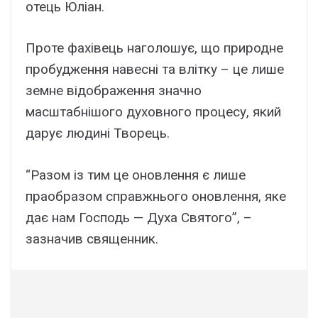
отець Юліан.
Проте фахівець наголошує, що природне
пробудження навесні та влітку – це лише
земне відображення значно
масштабнішого духовного процесу, який
дарує людині Творець.
“Разом із тим це оновлення є лише
праобразом справжнього оновлення, яке
дає нам Господь — Духа Святого”, –
зазначив священник.