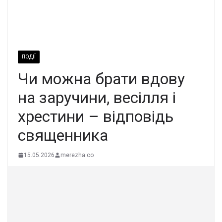
ПОДІЇ
Чи можна брати вдову
на заручини, весілля і
хрестини – відповідь
священника
15.05.2026
merezha.co