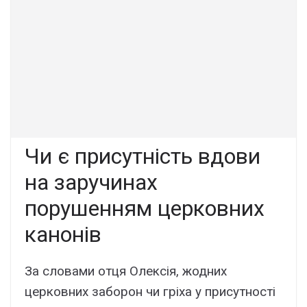
Чи є присутність вдови
на заручинах
порушенням церковних
канонів
За словами отця Олексія, жодних
церковних заборон чи гріха у присутності