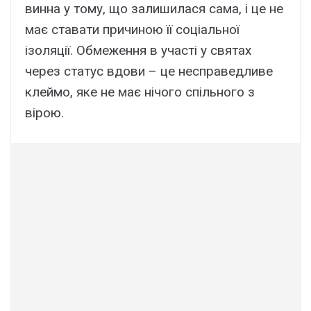
винна у тому, що залишилася сама, і це не
має ставати причиною її соціальної
ізоляції. Обмеження в участі у святах
через статус вдови – це несправедливе
клеймо, яке не має нічого спільного з
вірою.