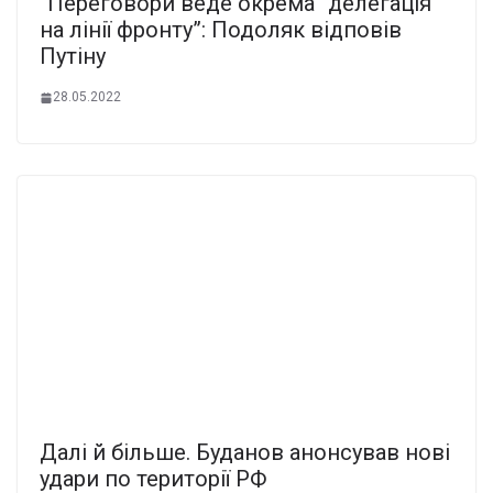
“Переговори веде окрема “делегація”
на лінії фронту”: Подоляк відповів
Путіну
28.05.2022
Далі й більше. Буданов анонсував нові
удари по території РФ