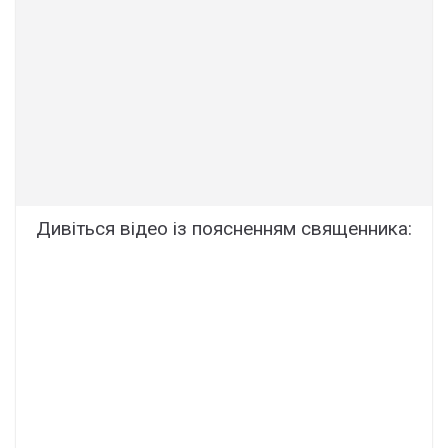
Дивіться відео із поясненням священника: