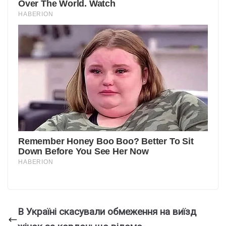
В Україні скасували обмеження на виїзд