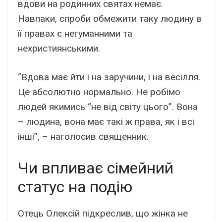
вдови на родинних святах немає.
Навпаки, спроби обмежити таку людину в
її правах є негуманними та
нехристиянськими.
“Вдова має йти і на заручини, і на весілля.
Це абсолютно нормально. Не робімо
людей якимись “не від світу цього”. Вона
– людина, вона має такі ж права, як і всі
інші”, – наголосив священник.
Чи впливає сімейний
статус на подію
Отець Олексій підкреслив, що жінка не