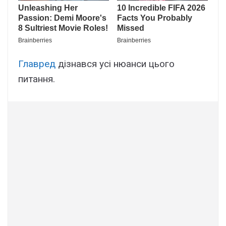
Главред
дізнався усі нюанси цього
питання.