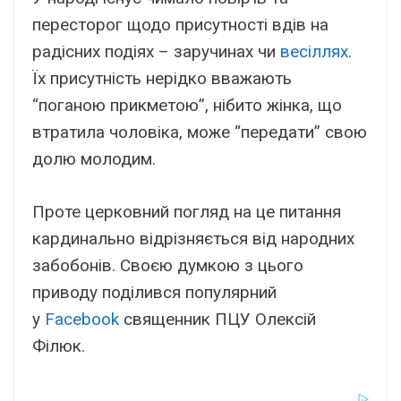
пересторог щодо присутності вдів на
радісних подіях – заручинах чи
весіллях
.
Їх присутність нерідко вважають
“поганою прикметою”, нібито жінка, що
втратила чоловіка, може “передати” свою
долю молодим.
Проте церковний погляд на це питання
кардинально відрізняється від народних
забобонів. Своєю думкою з цього
приводу поділився популярний
у
Facebook
священник ПЦУ Олексій
Філюк.