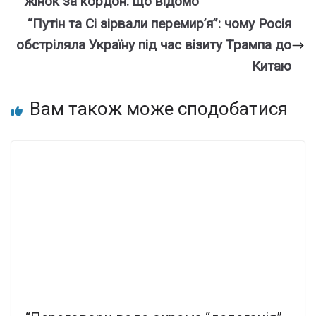
жінок за кордон: що відомо
“Путін та Сі зірвали перемир’я”: чому Росія
обстріляла Україну під час візиту Трампа до
Китаю
Вам також може сподобатися