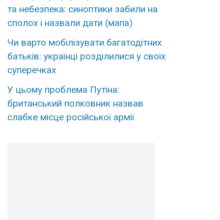
та небезпека: синоптики забили на
сполох і назвали дати (мапа)
Чи варто мобілізувати багатодітних
батьків: українці розділилися у своїх
суперечках
У цьому проблема Путіна:
британський полковник назвав
слабке місце російської армії