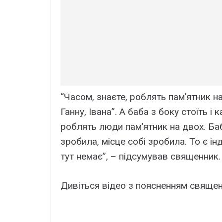
“Часом, знаєте, роблять пам’ятник на
Ганну, Івана”. А баба з боку стоїть і
роблять люди пам’ятник на двох. Ба
зробила, місце собі зробила. То є ін
тут немає”, – підсумував священник.
Дивіться відео з поясненням священ