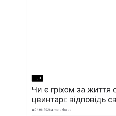
ПОДІЇ
Чи є гріхом за життя 
цвинтарі: відповідь 
04.06.2026
merezha.co