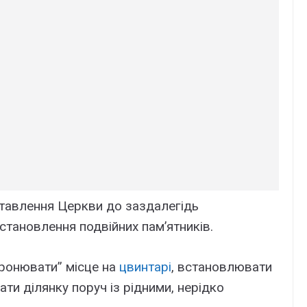
тавлення Церкви до заздалегідь
встановлення подвійних пам’ятників.
бронювати” місце на
цвинтарі
, встановлювати
ати ділянку поруч із рідними, нерідко