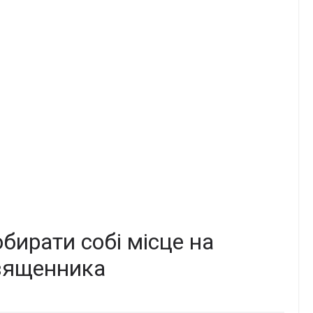
обирати собі місце на
священника