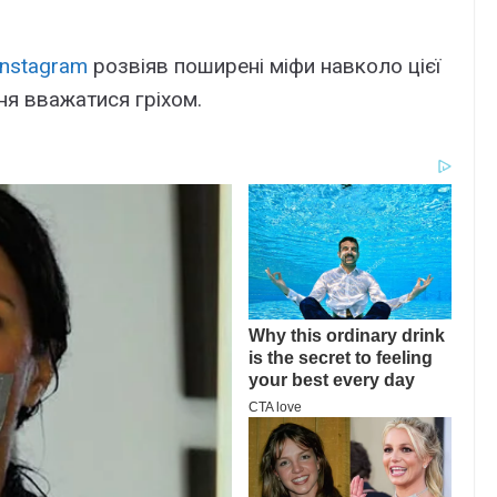
Instagram
розвіяв поширені міфи навколо цієї
ня вважатися гріхом.