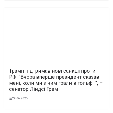
Трамп підтримав нові санкції проти
РФ: “Вчора вперше президент сказав
мені, коли ми з ним грали в гольф…”, –
сенатор Ліндсі Грем
29.06.2025