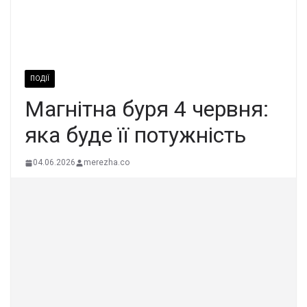
ПОДІЇ
Магнітна буря 4 червня:
яка буде її потужність
04.06.2026
merezha.co