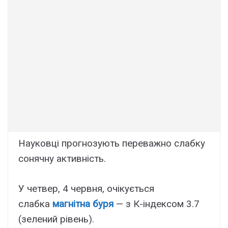
Науковці прогнозують переважно слабку
сонячну активність.
У четвер, 4 червня, очікується
слабка
магнітна буря
— з К-індексом 3.7
(зелений рівень).