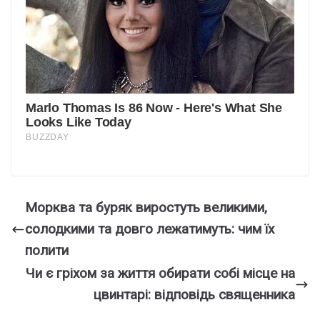
Морква та буряк виростуть великими,
солодкими та довго лежатимуть: чим їх
полити
Чи є гріхом за життя обирати собі місце на
цвинтарі: відповідь священника