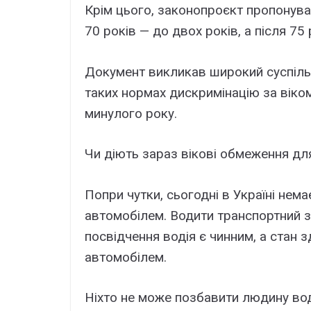
Крім цього, законопроєкт пропонував
70 років — до двох років, а після 75
Документ викликав широкий суспільн
таких нормах дискримінацію за віко
минулого року.
Чи діють зараз вікові обмеження для
Попри чутки, сьогодні в Україні нема
автомобілем. Водити транспортний зас
посвідчення водія є чинним, а стан
автомобілем.
Ніхто не може позбавити людину вод