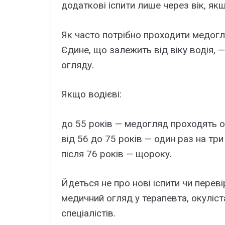
додаткові іспити лише через вік, я
Як часто потрібно проходити медог
Єдине, що залежить від віку водія,
огляду.
Якщо водієві:
до 55 років — медогляд проходять од
від 56 до 75 років — один раз на три
після 76 років — щороку.
Йдеться не про нові іспити чи переві
медичний огляд у терапевта, окуліст
спеціалістів.