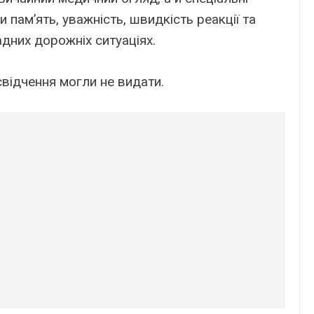
и пам’ять, уважність, швидкість реакції та
дних дорожніх ситуаціях.
свідчення могли не видати.