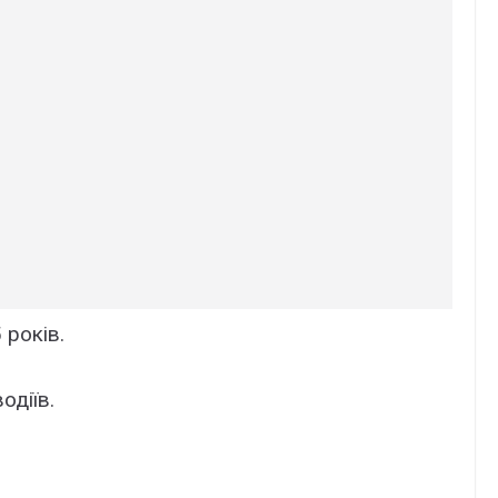
 років.
одіїв.