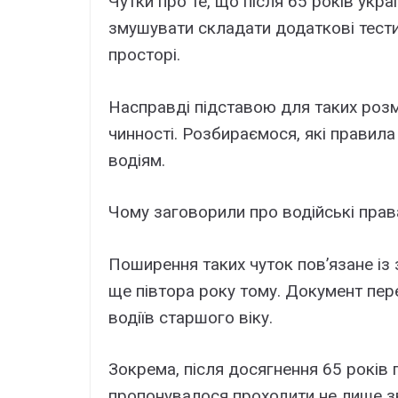
Чутки про те, що після 65 років укр
змушувати складати додаткові тести
просторі.
Насправді підставою для таких розмо
чинності. Розбираємося, які правила
водіям.
Чому заговорили про водійські права
Поширення таких чуток пов’язане і
ще півтора року тому. Документ пе
водіїв старшого віку.
Зокрема, після досягнення 65 років 
пропонувалося проходити не лише зв