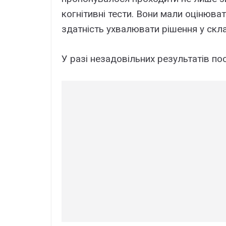
когнітивні тести. Вони мали оцінюват
здатність ухвалювати рішення у скла
У разі незадовільних результатів по