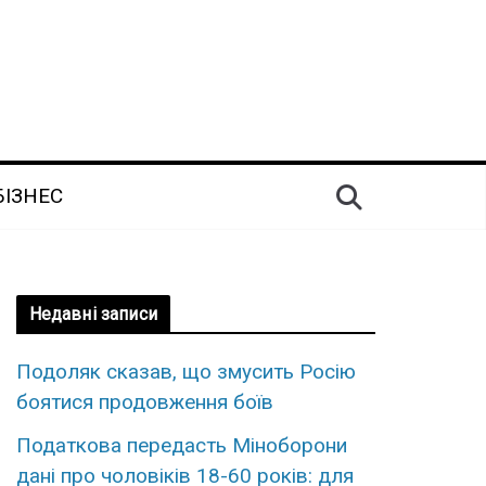
БІЗНЕС
Недавні записи
Подоляк сказав, що змусить Росію
боятися продовження боїв
Податкова передасть Міноборони
дані про чоловіків 18-60 років: для