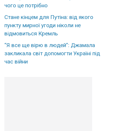
чого це потрібно
Стане кінцем для Путіна: від якого
пункту мирної угоди ніколи не
відмовиться Кремль
“Я все ще вірю в людей”: Джамала
закликала світ допомогти Україні під
час війни