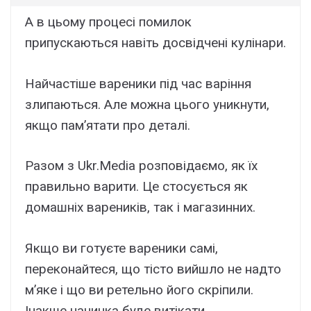
А в цьому процесі помилок
припускаються навіть досвідчені кулінари.
Найчастіше вареники під час варіння
злипаються. Але можна цього уникнути,
якщо пам’ятати про деталі.
Разом з Ukr.Media розповідаємо, як їх
правильно варити. Це стосується як
домашніх вареників, так і магазинних.
Якщо ви готуєте вареники самі,
переконайтеся, що тісто вийшло не надто
м’яке і що ви ретельно його скріпили.
Інакше начинка буде витікати.