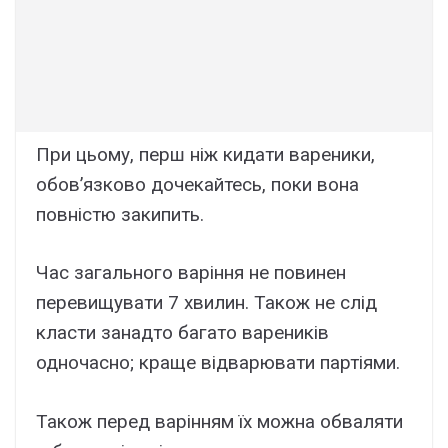
При цьому, перш ніж кидати вареники,
обов’язково дочекайтесь, поки вона
повністю закипить.
Час загального варіння не повинен
перевищувати 7 хвилин. Також не слід
класти занадто багато вареників
одночасно; краще відварювати партіями.
Також перед варінням їх можна обваляти