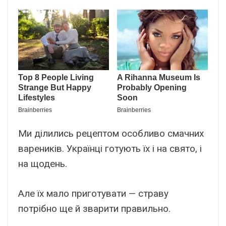
Ми ділились рецептом особливо смачних
вареників. Українці готують їх і на свято, і
на щодень.
Але їх мало приготувати — страву
потрібно ще й зварити правильно.