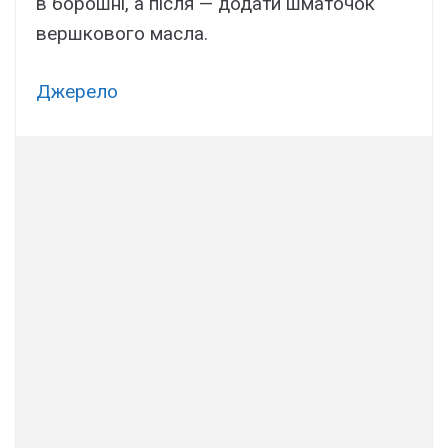
в борошні, а після — додати шматочок
вершкового масла.
Джерело