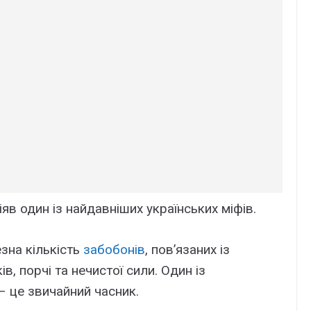
в один із найдавніших українських міфів.
езна кількість
забобонів
, пов’язаних із
в, порчі та нечистої сили. Один із
– це звичайний часник.