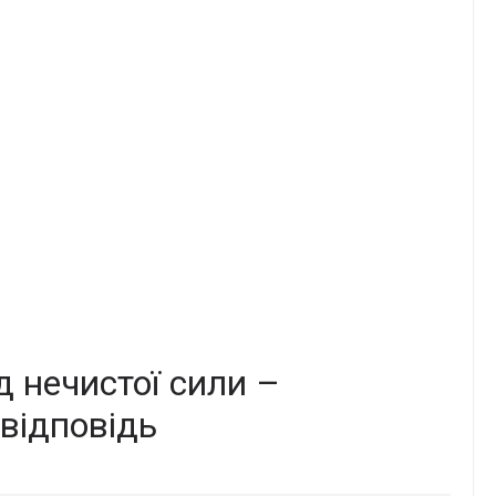
д нечистої сили –
відповідь