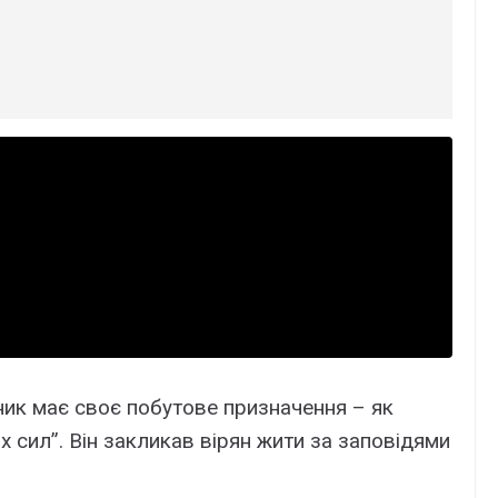
ик має своє побутове призначення – як
их сил”. Він закликав вірян жити за заповідями