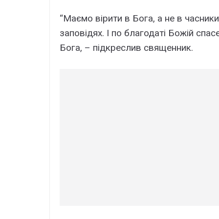
“Маємо вірити в Бога, а не в часники,
заповідях. І по благодаті Божій сп
Бога, – підкреслив священник.