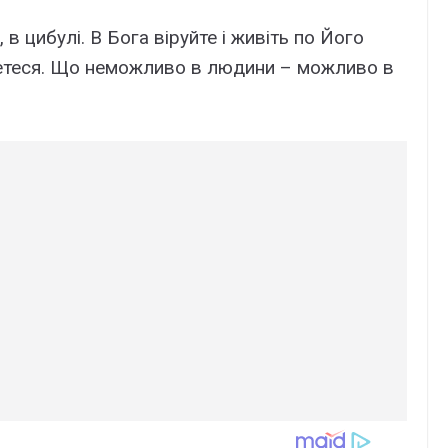
 в цибулі. В Бога віруйте і живіть по Його
асетеся. Що неможливо в людини – можливо в