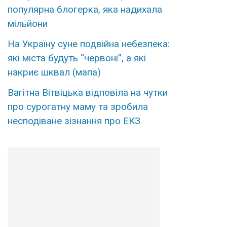
популярна блогерка, яка надихала
мільйони
На Україну суне подвійна небезпека:
які міста будуть “червоні”, а які
накриє шквал (мапа)
Вагітна Вітвіцька відповіла на чутки
про сурогатну маму та зробила
несподіване зізнання про ЕКЗ