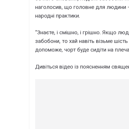
наголосив, що головне для людини – 
народні практики.
“Знаєте, і смішно, і грішно. Якщо лю
забобони, то хай навіть візьме шість
допоможе, чорт буде сидіти на плеча
Дивіться відео із поясненням свяще