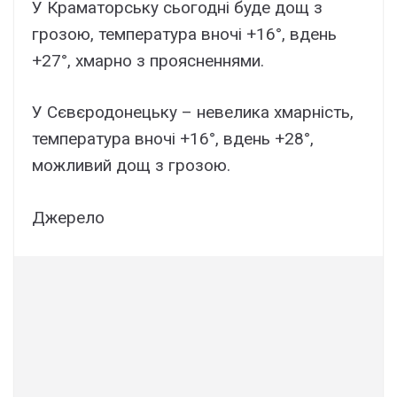
У Краматорську сьогодні буде дощ з
грозою, температура вночі +16°, вдень
+27°, хмарно з проясненнями.
У Сєвєродонецьку – невелика хмарність,
температура вночі +16°, вдень +28°,
можливий дощ з грозою.
Джерело