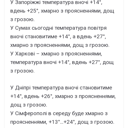
У Запоріжжі температура вночі +14°,
вдень +25°, хмарно з проясненнями, дощ
з грозою.
У Сумах сьогодні температура повітря
вночі становитиме +14°, а вдень +27°,
хмарно з проясненнями, дощ з грозою.
У Харкові – хмарно з проясненнями,
температура вночі +14°, вдень +27°, дощ
з грозою.
У Дніпрі температура вночі становитиме
+14°, вдень +26°, хмарно з проясненнями,
дощ з грозою.
У Сімферополі в середу буде хмарно з
проясненнями, +13°…+24°, дощ з грозою.