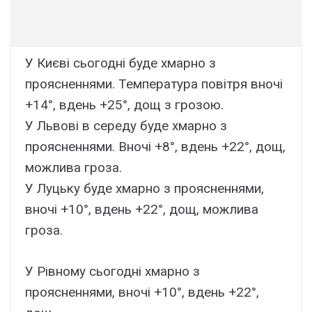
У Києві сьогодні буде хмарно з
проясненнями. Температура повітря вночі
+14°, вдень +25°, дощ з грозою.
У Львові в середу буде хмарно з
проясненнями. Вночі +8°, вдень +22°, дощ,
можлива гроза.
У Луцьку буде хмарно з проясненнями,
вночі +10°, вдень +22°, дощ, можлива
гроза.
У Рівному сьогодні хмарно з
проясненнями, вночі +10°, вдень +22°,