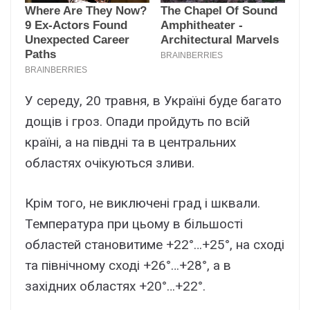
У середу, 20 травня, в Україні буде багато
дощів і гроз. Опади пройдуть по всій
країні, а на півдні та в центральних
областях очікуються зливи.
Крім того, не виключені град і шквали.
Температура при цьому в більшості
областей становитиме +22°…+25°, на сході
та північному сході +26°…+28°, а в
західних областях +20°…+22°.