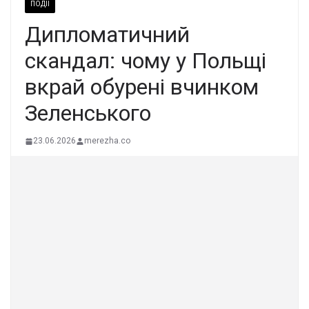
ПОДІЇ
Дипломатичний
скандал: чому у Польщі
вкрай обурені вчинком
Зеленського
23.06.2026
merezha.co