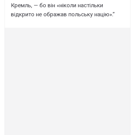
Кремль, — бо він «ніколи настільки
відкрито не ображав польську націю».”