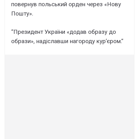
повернув польський орден через «Нову
Пошту».
“Президент України «додав образу до
образи», надіславши нагороду кур’єром.”