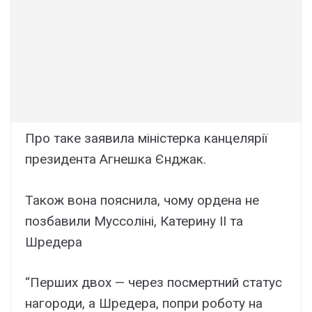
Про таке заявила міністерка канцелярії
президента Агнешка Єнджак.
Також вона пояснила, чому ордена не
позбавили Муссоліні, Катерину II та
Шредера
“Перших двох — через посмертний статус
нагороди, а Шредера, попри роботу на