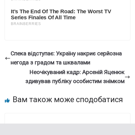
Спека відступає: Україну накриє серйозна
негода з градом та шквалами
Неочікуваний кадр: Арсеній Яценюк
здивував публіку особистим знімком
Вам також може сподобатися