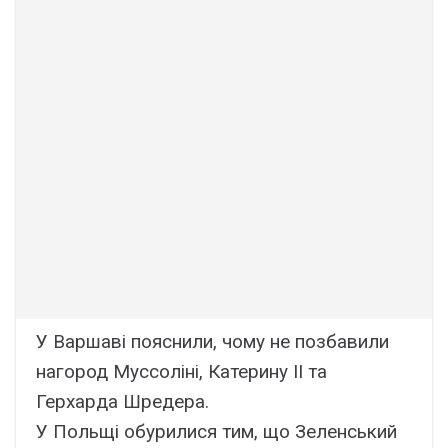
У Варшаві пояснили, чому не позбавили
нагород Муссоліні, Катерину II та
Герхарда Шредера.
У Польщі обурилися тим, що Зеленський