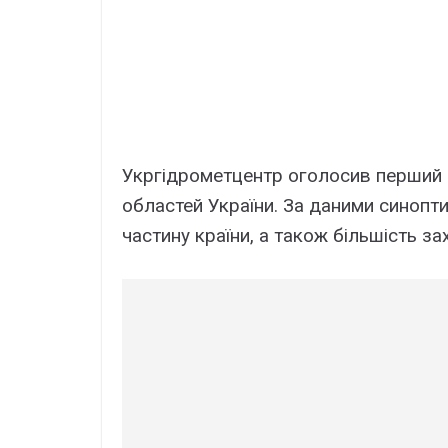
Укргідрометцентр оголосив перший р
областей України. За даними синопти
частину країни, а також більшість за