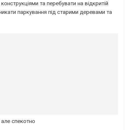
онструкціями та перебувати на відкритій
уникати паркування під старими деревами та
 але спекотно