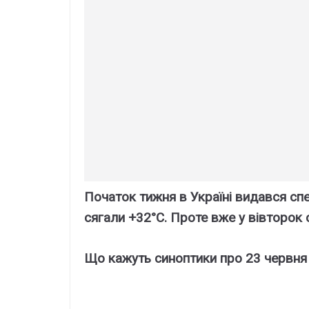
Початок тижня в Україні видався сп
сягали +32°C. Проте вже у вівторок 
Що кажуть синоптики про 23 червня