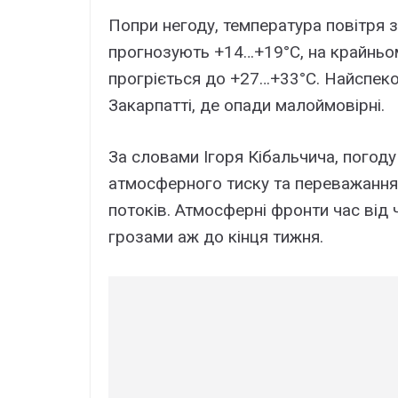
Попри негоду, температура повітря 
прогнозують +14…+19°C, на крайньом
прогріється до +27…+33°C. Найспеко
Закарпатті, де опади малоймовірні.
За словами Ігоря Кібальчича, погод
атмосферного тиску та переважання п
потоків. Атмосферні фронти час від
грозами аж до кінця тижня.