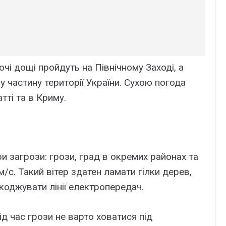
очі дощі пройдуть на Північному Заході, а
 частину території України. Сухою погода
тті та в Криму.
и загрози: грози, град в окремих районах та
/с. Такий вітер здатен ламати гілки дерев,
коджувати лінії електропередач.
д час грози не варто ховатися під