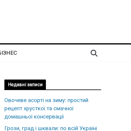
БІЗНЕС
Недавні записи
Овочеве асорті на зиму: простий
рецепт хрусткої та смачної
домашньої консервації
Грози, град і шквали: по всій Україні