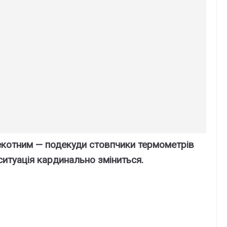
екотним — подекуди стовпчики термометрів
ситуація кардинально зміниться.