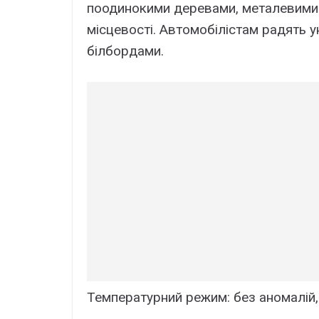
поодинокими деревами, металевими к
місцевості. Автомобілістам радять 
білбордами.
Температурний режим: без аномалій,