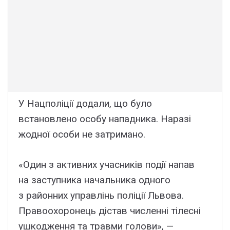
У Нацполіції додали, що було
встановлено особу нападника. Наразі
жодної особи не затримано.
«Один з активних учасників події напав
на заступника начальника одного
з районних управлінь поліції Львова.
Правоохоронець дістав численні тілесні
ушкодження та травми голови», —