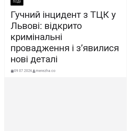
ПОДІЇ
Гучний інцидент з ТЦК у
Львові: відкрито
кримінальні
провадження і з’явилися
нові деталі
09.07.2026
merezha.co