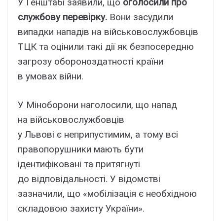
У Генштабі заявили, що
оголосили про
службову перевірку.
Вони засудили
випадки нападів на військовослужбовців
ТЦК та оцінили такі дії як безпосередню
загрозу обороноздатності країни
в умовах війни.
У Міноборони наголосили, що напад
на військовослужбовців
у Львові є неприпустимим, а тому всі
правопорушники мають бути
ідентифіковані та притягнуті
до відповідальності. У відомстві
зазначили, що «мобілізація є необхідною
складовою захисту України».