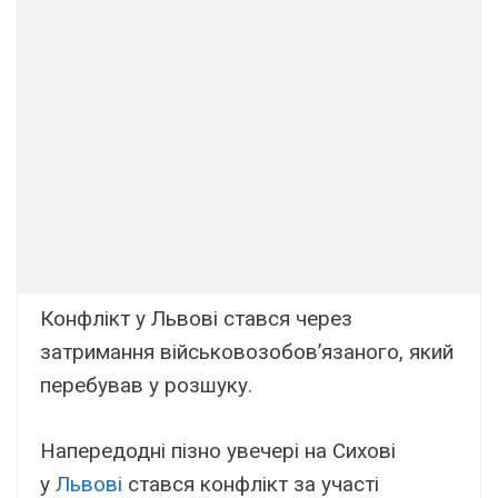
Конфлікт у Львові стався через
затримання військовозобов’язаного, який
перебував у розшуку.
Напередодні пізно увечері на Сихові
у
Львові
стався конфлікт за участі