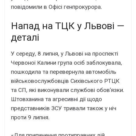
повідомили в Офісі генпрокурора.
Напад на ТЦК у Львові —
деталі
У середу, 8 липня, у Львові на проспекті
Червоної Калини група осіб заблокувала,
пошкодила та перевернула автомобіль
військовослужбовців Сихівського РТЦК
та СП, які виконували службові обов’язки.
Штовханина та агресивні дії щодо
представників ЗСУ тривали також у ніч
проти 9 липня.
«Для припинення протиправних дій