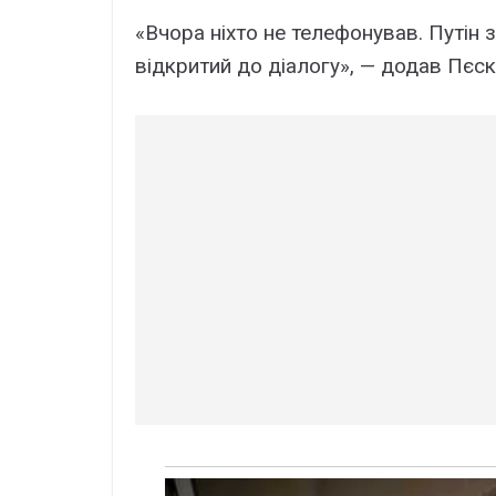
«Вчора ніхто не телефонував. Путін
відкритий до діалогу», — додав Пєск