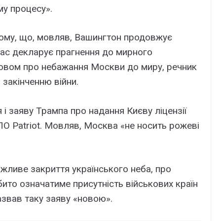
у процесу».
 тому, що, мовляв, Вашингтон продовжує
час декларує прагнення до мирного
овом про небажання Москви до миру, речник
 закінченню війни.
 заяву Трампа про надання Києву ліцензії
О Patriot. Мовляв, Москва «не носить рожеві
жливе закриття українського неба, про
ито означатиме присутність військових країн
азвав таку заяву «новою».