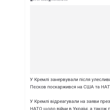
У Кремлі занервували після улесливи
Пєсков поскаржився на США та НАТ
У Кремлі відреагували на заяви пр
НАТО щодо війни в Україні, а також 