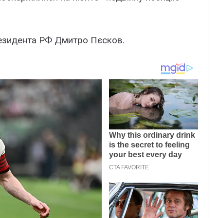
езидента РФ Дмитро Пєсков.