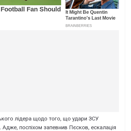
ького лідера щодо того, що удари ЗСУ
. Адже, поспіхом запевнив Пєсков, ескалація