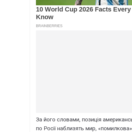
За його словами, позиція американс
по Росії наблизять мир, «помилкова»