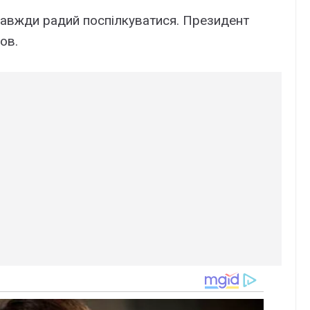
 завжди радий поспілкуватися. Президент
ов.