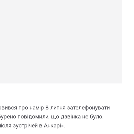
овився про намір 8 липня зателефонувати
бурено повідомили, що дзвінка не було.
сля зустрічей в Анкарі».