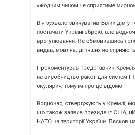
«жодним чином не сприятиме мирном
Він зухвало звинуватив Білий дім у
постачати Україні зброю, але водно
врегулювання. Не обмовившись і сл
видав, мовляв, дії інших не сприяють
Прокоментував представник Кремля і
на виробництво ракет для систем ПП
окуляри», тому їм про це відомо.
Водночас, стверджують у Кремлі, мо
що також заявив президент США, ніб
НАТО на території України. Пєсков н