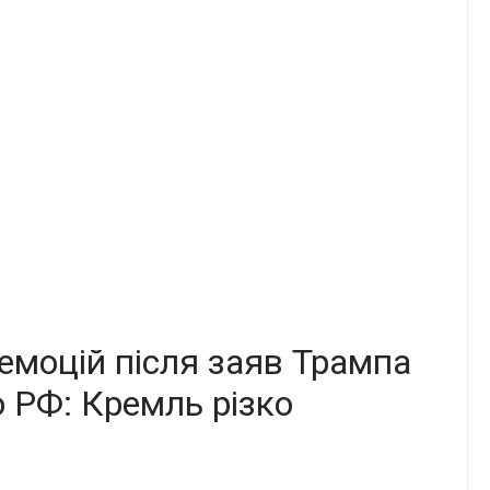
 емоцій після заяв Трампа
по РФ: Кремль різко