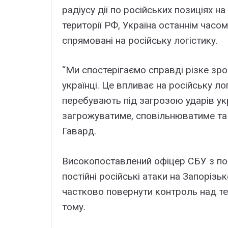
радіусу дії по російських позиціях на
території РФ, Україна останнім часом
спрямовані на російську логістику.
“Ми спостерігаємо справді різке зро
українці. Це впливає на російську ло
перебувають під загрозою ударів укр
загрожуватиме, сповільнюватиме та 
Гавард.
Високопоставлений офіцер СБУ з по
постійні російські атаки на Запоріз
частково повернути контроль над тер
тому.