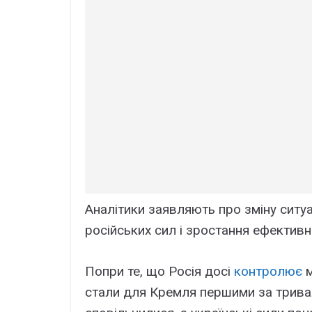
Аналітики заявляють про зміну ситуа
російських сил і зростання ефективно
Попри те, що Росія досі
контролює
м
стали для Кремля першими за тривал