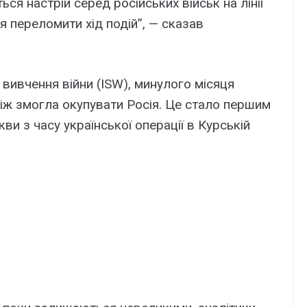
ся настрій серед російських військ на лінії
 переломити хід подій”, — сказав
вивчення війни (ISW), минулого місяця
 ніж змогла окупувати Росія. Це стало першим
и з часу української операції в Курській