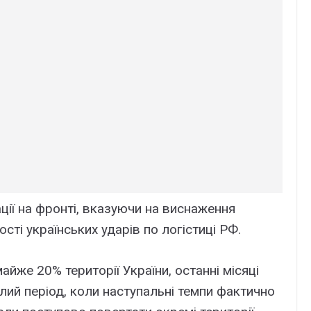
ції на фронті, вказуючи на виснаження
сті українських ударів по логістиці РФ.
айже 20% території України, останні місяці
ий період, коли наступальні темпи фактично