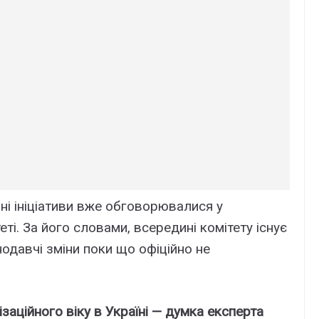
ні ініціативи вже обговорювалися у
і. За його словами, всередині комітету існує
нодавчі зміни поки що офіційно не
аційного віку в Україні — думка експерта