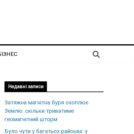
БІЗНЕС
Недавні записи
Затяжна магнітна буря охоплює
Землю: скільки триватиме
геомагнітний шторм
Було чути у багатьох районах: у