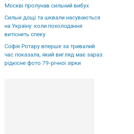
Москві пролунав сильний вибух
Сильні дощі та шквали насуваються
на Україну: коли похолодання
витіснить спеку
Софія Ротару вперше за тривалий
час показала, який вигляд має зараз:
рідкісне фото 79-річної зірки