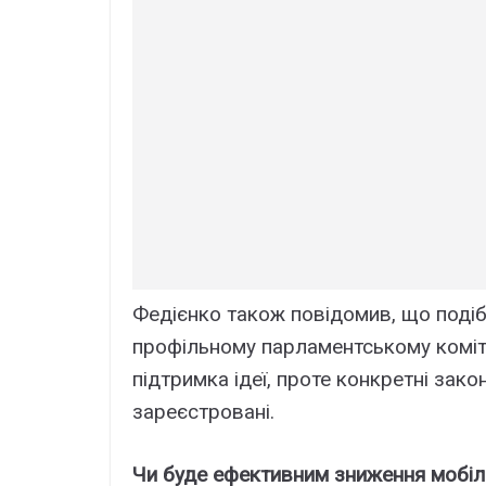
Федієнко також повідомив, що подіб
профільному парламентському комітет
підтримка ідеї, проте конкретні зако
зареєстровані.
Чи буде ефективним зниження мобіліз