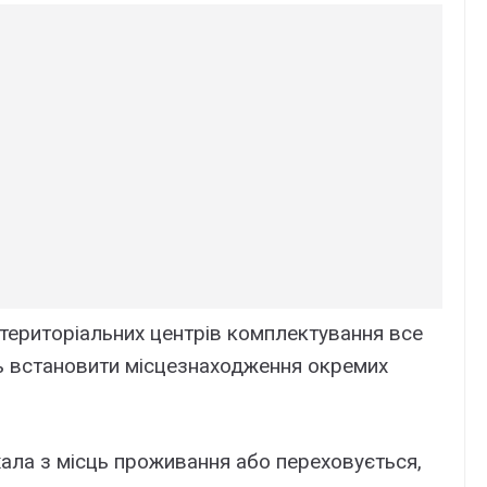
територіальних центрів комплектування все
ь встановити місцезнаходження окремих
хала з місць проживання або переховується,