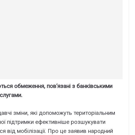
ься обмеження, пов’язані з банківськими
слугами.
давчі зміни, які допоможуть територіальним
ної підтримки ефективніше розшукувати
ся від мобілізації. Про це заявив народний