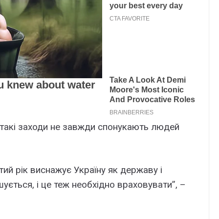
ь такі заходи не завжди спонукають людей
тий рік виснажує Україну як державу і
ується, і це теж необхідно враховувати”, –