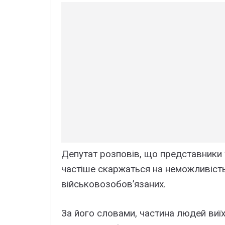
Депутат розповів, що представники 
частіше скаржаться на неможливіст
військовозобов’язаних.
За його словами, частина людей виї