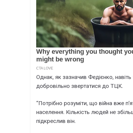
Однак, як зазначив Федієнко, навіт
добровільно звертатися до ТЦК.
“Потрібно розуміти, що війна вже п’я
населення. Кількість людей не збільш
підкреслив він.