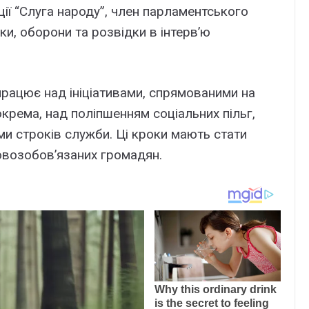
ії “Слуга народу”, член парламентського
ки, оборони та розвідки в інтерв’ю
рацює над ініціативами, спрямованими на
крема, над поліпшенням соціальних пільг,
и строків служби. Ці кроки мають стати
возобов’язаних громадян.