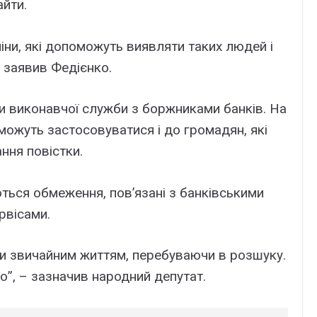
йти.
іни, які допоможуть виявляти таких людей і
– заявив Федієнко.
ти виконавчої служби з боржниками банків. На
 можуть застосовуватися і до громадян, які
ння повістки.
ься обмеження, пов’язані з банківськими
рвісами.
ти звичайним життям, перебуваючи в розшуку.
о”, – зазначив народний депутат.