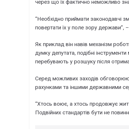
через що їх фактично неможливо зна
“Необхідно приймати законодавчі зм
повертати їх у поле зору держави”, 
Як приклад він навів механізм робо
думку депутата, подібні інструменти
перебувають у розшуку після отрима
Серед можливих заходів обговорюют
рахунками та іншими державними се
“Хтось воює, а хтось продовжує жи
Подвійних стандартів бути не повинн