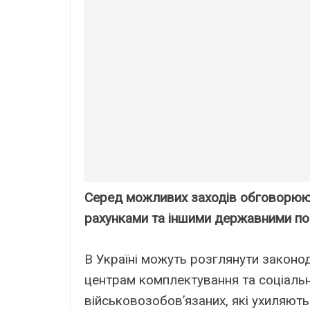
Серед можливих заходів обговорюют
рахунками та іншими державними по
В Україні можуть розглянути законо
центрам комплектування та соціаль
військовозобов’язаних, які ухиляють