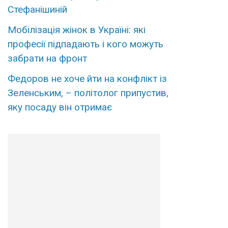
Стефанішиній
Мобілізація жінок в Україні: які
професії підпадають і кого можуть
забрати на фронт
Федоров не хоче йти на конфлікт із
Зеленським, – політолог припустив,
яку посаду він отримає