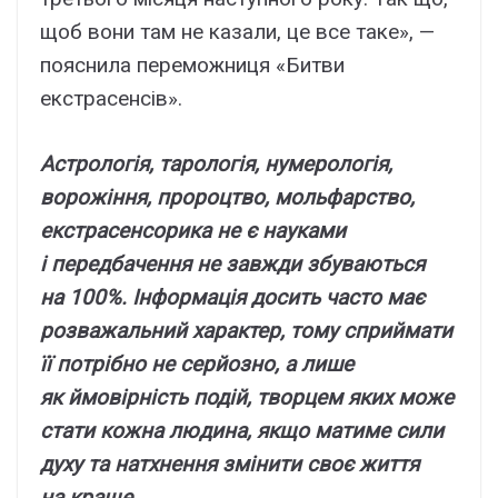
щоб вони там не казали, це все таке», —
пояснила переможниця «Битви
екстрасенсів».
Астрологія, тарологія, нумерологія,
ворожіння, пророцтво, мольфарство,
екстрасенсорика не є науками
і передбачення не завжди збуваються
на 100%. Інформація досить часто має
розважальний характер, тому сприймати
її потрібно не серйозно, а лише
як ймовірність подій, творцем яких може
стати кожна людина, якщо матиме сили
духу та натхнення змінити своє життя
на краще.