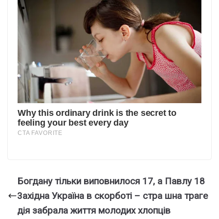
Богдану тільки виповнилося 17, а Павлу 18
3ахідна Україна в скорботі – стра шна траге
дія забрала життя молодих хлопців