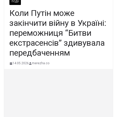
ПОДІЇ
Коли Путін може
закінчити війну в Україні:
переможниця “Битви
екстрасенсів” здивувала
передбаченням
14.05.2026
merezha.co