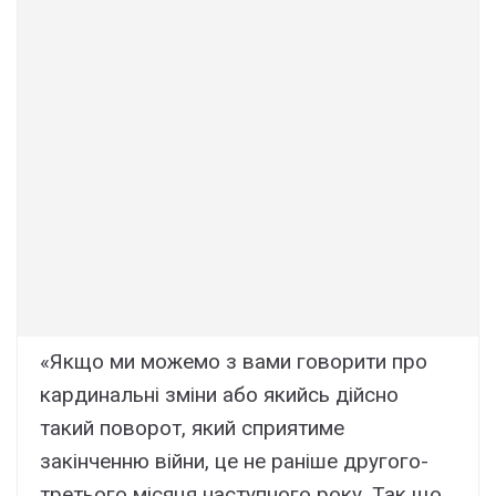
«Якщо ми можемо з вами говорити про
кардинальні зміни або якийсь дійсно
такий поворот, який сприятиме
закінченню війни, це не раніше другого-
третього місяця наступного року. Так що,