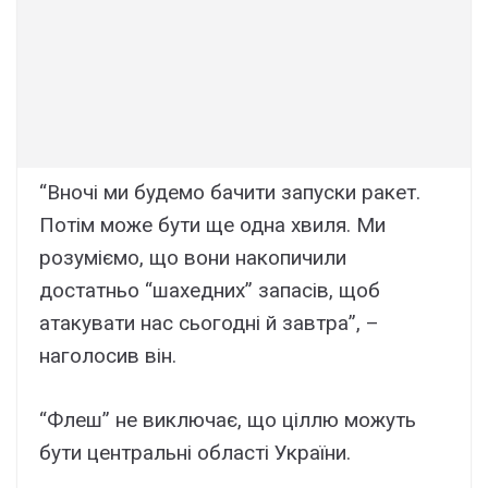
“Вночі ми будемо бачити запуски ракет.
Потім може бути ще одна хвиля. Ми
розуміємо, що вони накопичили
достатньо “шахедних” запасів, щоб
атакувати нас сьогодні й завтра”, –
наголосив він.
“Флеш” не виключає, що ціллю можуть
бути центральні області України.