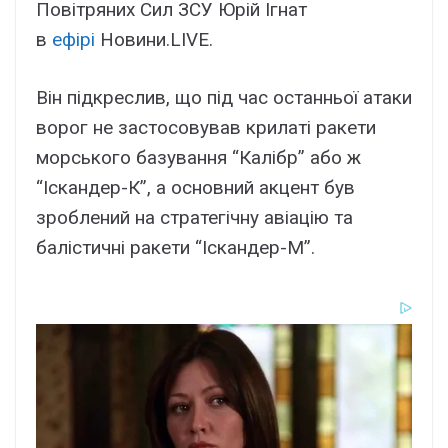
Повітряних Сил ЗСУ Юрій Ігнат
в
ефірі
Новини.LIVE.
Він підкреслив, що під час останньої атаки
ворог не застосовував крилаті ракети
морського базування “Калібр” або ж
“Іскандер-К”, а основний акцент був
зроблений на стратегічну авіацію та
балістичні ракети “Іскандер-М”.