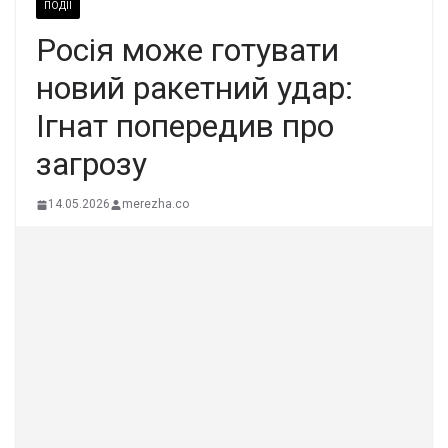
ПОДІЇ
Росія може готувати
новий ракетний удар:
Ігнат попередив про
загрозу
14.05.2026
merezha.co