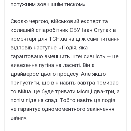
потужним зовнішнім тиском».
Своєю чергою, військовий експерт та
колишній співробітник СБУ Іван Ступак в
коментарі для ТСН.ua на ці ж самі питання
відповів наступне: «Подія, яка
гарантовано зменшить інтенсивність — це
вивезення путіна на лафеті. Він є
драйвером цього процесу. Але якщо
припустити, що він навіть завтра помирає,
то війна ще буде тривати місяці два-три, а
потім піде на спад. Тобто навіть ця подія
не гарантує одномоментного закінчення
війни».