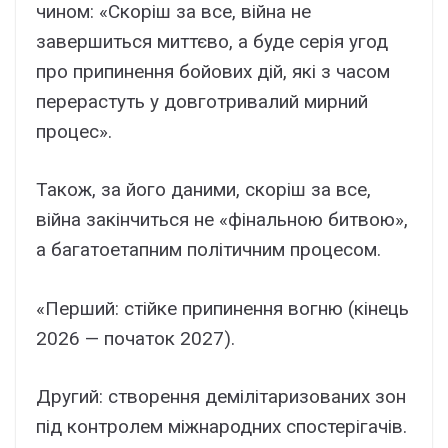
чином: «Скоріш за все, війна не
завершиться миттєво, а буде серія угод
про припинення бойових дій, які з часом
перерастуть у довготривалий мирний
процес».
Також, за його даними, скоріш за все,
війна закінчиться не «фінальною битвою»,
а багатоетапним політичним процесом.
«Перший: стійке припинення вогню (кінець
2026 — початок 2027).
Другий: створення демілітаризованих зон
під контролем міжнародних спостерігачів.