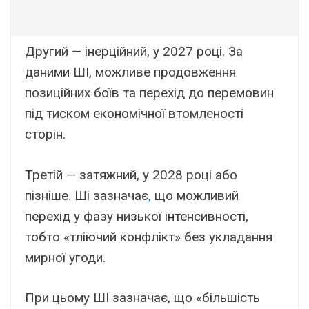
Другий — інерційний, у 2027 році. За
даними ШІ, можливе продовження
позиційних боїв та перехід до перемовин
під тиском економічної втомленості
сторін.
Третій — затяжний, у 2028 році або
пізніше. Ші зазначає
,
що можливий
перехід у фазу низької інтенсивності,
тобто «тліючий конфлікт» без укладання
мирної угоди.
При цьому ШІ зазначає, що «більшість