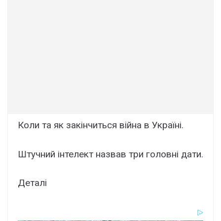
Коли та як закінчиться війна в Україні.
Штучний інтелект назвав три головні дати.
Деталі