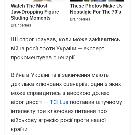
ШІ спрогнозував, коли може закінчитись
війна росії проти України — експерт
прокоментував сценарії.
Війна в Україні та її закінчення мають
декілька ключових сценаріїв, один з яких
може справдитись з високою долею
вірогідності —
ТСН.ua
поставив штучному
інтелекту три ключових питання про
військову агресію росії проти нашої
країни.