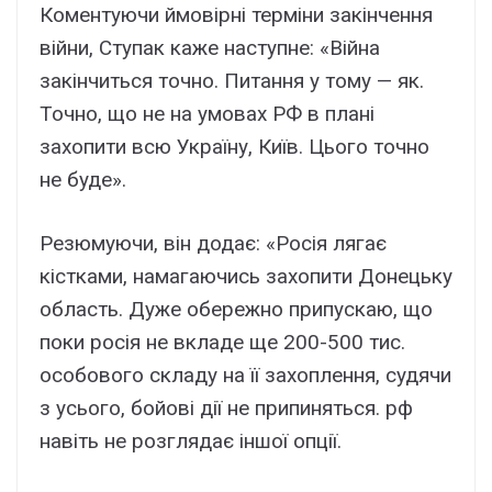
Коментуючи ймовірні терміни закінчення
війни, Ступак каже наступне: «Війна
закінчиться точно. Питання у тому — як.
Точно, що не на умовах РФ в плані
захопити всю Україну, Київ. Цього точно
не буде».
Резюмуючи, він додає: «Росія лягає
кістками, намагаючись захопити Донецьку
область. Дуже обережно припускаю, що
поки росія не вкладе ще 200-500 тис.
особового складу на її захоплення, судячи
з усього, бойові дії не припиняться. рф
навіть не розглядає іншої опції.