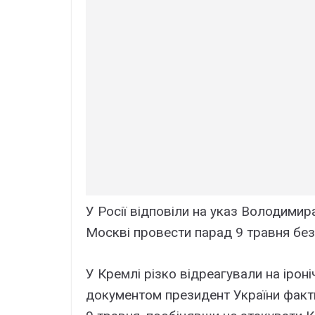
У Росії відповіли на указ Володими
Москві провести парад 9 травня без 
У Кремлі різко відреагували на іроні
документом президент України факт