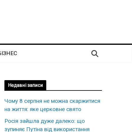
БІЗНЕС
Недавні записи
Чому 8 серпня не можна скаржитися
на життя: яке церковне свято
Росія зайшла дуже далеко: що
зупиняє Путіна від використання