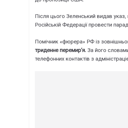
Після цього Зеленський видав указ,
Російській Федерації провести парад
Помічник «фюрера» РФ із зовнішньо
триденне перемир’я
.
За його словами
телефонних контактів з адміністраці