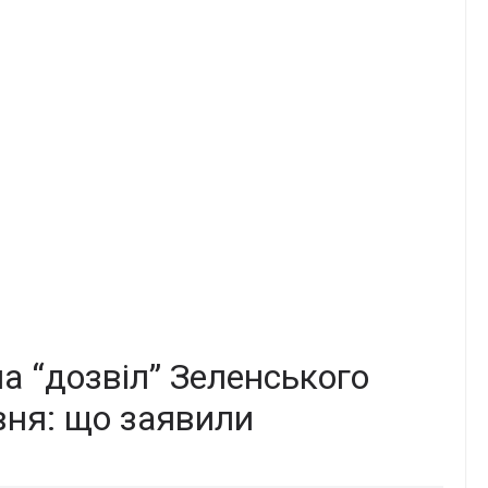
на “дозвіл” Зеленського
вня: що заявили