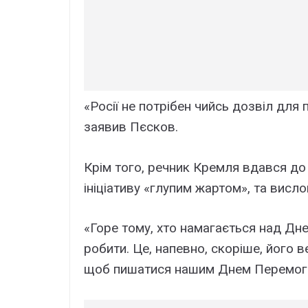
«Росії не потрібен чийсь дозвіл для
заявив Пєсков.
Крім того, речник Кремля вдався до
ініціативу «глупим жартом», та висл
«Горе тому, хто намагається над Дне
робити. Це, напевно, скоріше, його ве
щоб пишатися нашим Днем Перемоги