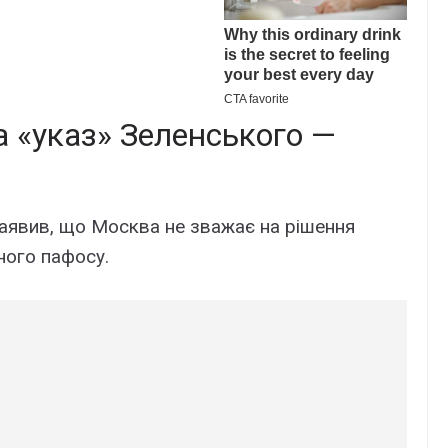
а «указ» Зеленського —
аявив, що Москва не зважає на рішення
чного пафосу.