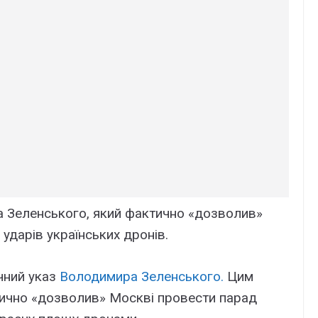
ра Зеленського, який фактично «дозволив»
ударів українських дронів.
чний указ
Володимира Зеленського.
Цим
ично «дозволив» Москві провести парад