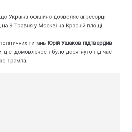
 що Україна офіційно дозволяє агресорці
 на 9 Травня у Москві на Красній площі.
політичних питань
Юрій Ушаков підтвердив
, цієї домовленості було досягнуто під час
єю Трампа.