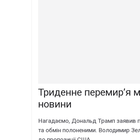
Триденне перемир’я м
новини
Нагадаємо, Дональд Трамп заявив п
та обмін полоненими. Володимир Зел
до пропозиції США.