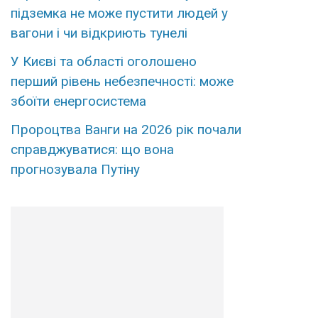
підземка не може пустити людей у
вагони і чи відкриють тунелі
У Києві та області оголошено
перший рівень небезпечності: може
збоїти енергосистема
Пророцтва Ванги на 2026 рік почали
справджуватися: що вона
прогнозувала Путіну