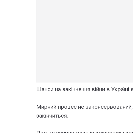
Шанси на закінчення війни в Україні 
Мирний процес не законсервований, 
закінчиться.
Про це заявив один із ключових укра