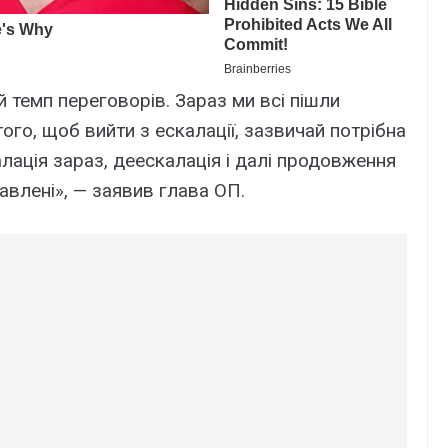
й темп переговорів. Зараз ми всі пішли
ого, щоб вийти з ескалації, зазвичай потрібна
алація зараз, деескалація і далі продовження
авлені», — заявив глава ОП.