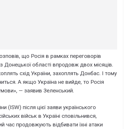
зповів, що Росія в рамках переговорів
 з Донецької області впродовж двох місяців.
оплять схід України, захоплять Донбас. І тому
нчиться. А якщо Україна не вийде, то Росія
 умови», — заявив Зеленський.
и (ISW) після цієї заяви українського
ійських військ в Україні сповільнився,
ий час продовжують відбивати їхні атаки