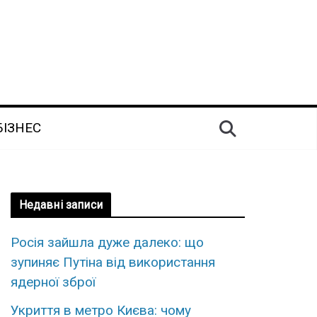
БІЗНЕС
Недавні записи
Росія зайшла дуже далеко: що
зупиняє Путіна від використання
ядерної зброї
Укриття в метро Києва: чому