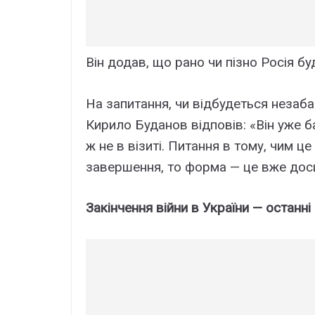
Він додав, що рано чи пізно Росія буд
На запитання, чи відбудеться незаб
Кирило Буданов відповів: «Він уже б
ж не в візиті. Питання в тому, чим 
завершення, то форма — це вже дос
Закінчення війни в України — останні