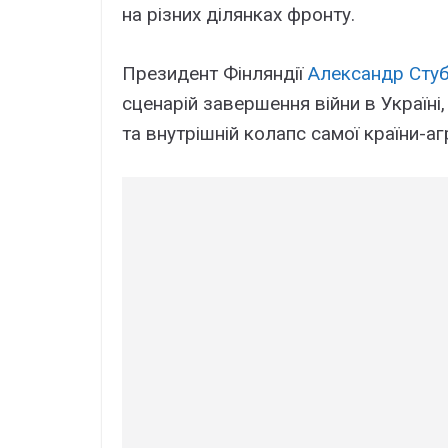
на різних ділянках фронту.
Президент Фінляндії
Александр Сту
сценарій завершення війни в Україні
та внутрішній колапс самої країни-а