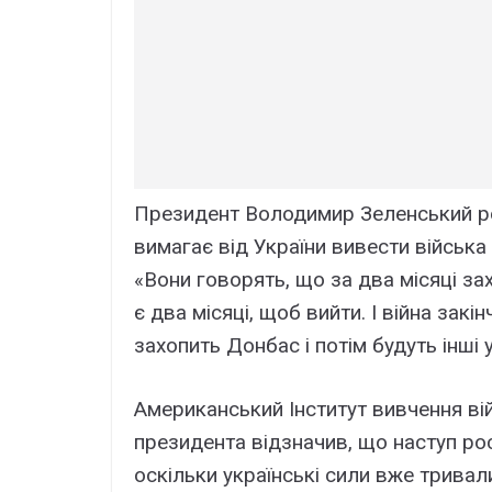
Президент Володимир Зеленський ро
вимагає від України вивести війська
«Вони говорять, що за два місяці зах
є два місяці, щоб вийти. І війна закі
захопить Донбас і потім будуть інші
Американський Інститут вивчення війн
президента відзначив, що наступ рос
оскільки українські сили вже тривал