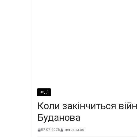
ПОДІЇ
Коли закінчиться війн
Буданова
07.07.2026
merezha.co