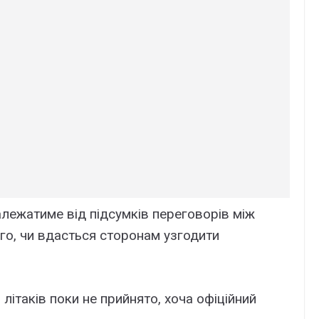
лежатиме від підсумків переговорів між
го, чи вдасться сторонам узгодити
ітаків поки не прийнято, хоча офіційний