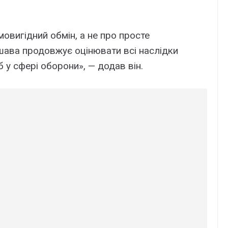
вигідний обмін, а не про просте
ршава продовжує оцінювати всі наслідки
 у сфері оборони», — додав він.