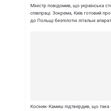
Міністр повідомив, що українська 
співпраці. Зокрема, Київ готовий пр
до Польщі безпілотні літальні апара
Косіняк-Камиш підтвердив, що така 