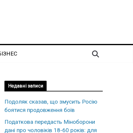
БІЗНЕС
Недавні записи
Подоляк сказав, що змусить Росію
боятися продовження боїв
Податкова передасть Міноборони
дані про чоловіків 18-60 років: для