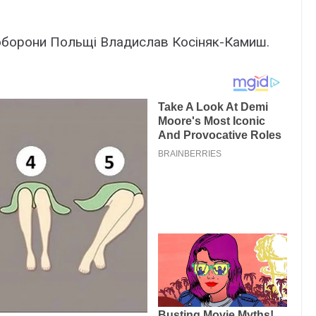
 оборони Польщі Владислав Косіняк-Камиш.