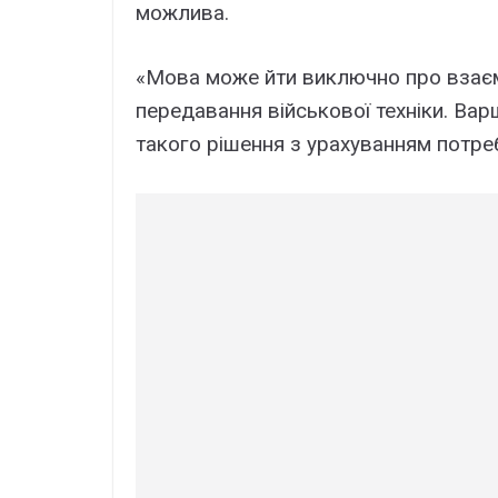
можлива.
«Мова може йти виключно про взаємо
передавання військової техніки. Ва
такого рішення з урахуванням потреб