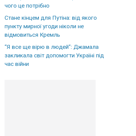
чого це потрібно
Стане кінцем для Путіна: від якого
пункту мирної угоди ніколи не
відмовиться Кремль
“Я все ще вірю в людей”: Джамала
закликала світ допомогти Україні під
час війни