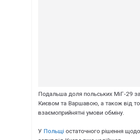
Подальша доля польських МіГ-29 за
Києвом та Варшавою, а також від то
взаємоприйнятні умови обміну.
У
Польщі
остаточного рішення щодо л