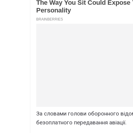
За словами голови оборонного відо
безоплатного передавання авіації.