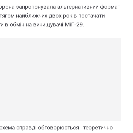
сторона запропонувала альтернативний формат
отягом найближчих двох років постачати
ти в обмін на винищувачі МіГ-29.
схема справді обговорюється і теоретично