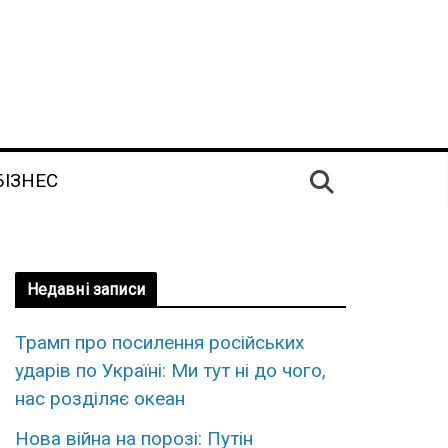
БІЗНЕС
Недавні записи
Трамп про посилення російських
ударів по Україні: Ми тут ні до чого,
нас розділяє океан
Нова війна на порозі: Путін