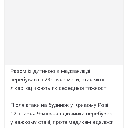
Разом із дитиною в медзакладі
перебуває і її 23-річна мати, стан якої
лікарі оцінюють як середньої тяжкості.
Після атаки на будинок у Кривому Розі
12 травня 9-місячна дівчинка перебуває
у важкому стані, проте медикам вдалося