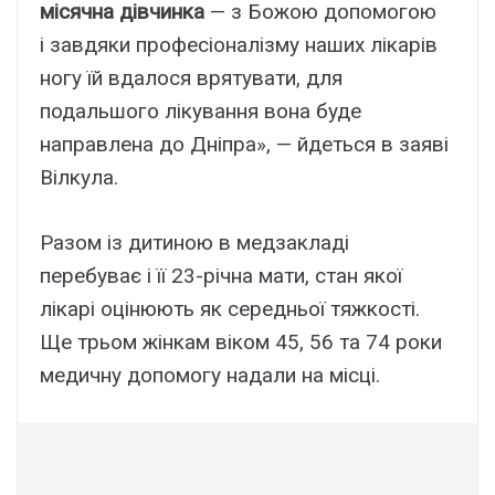
місячна дівчинка
— з Божою допомогою
і завдяки професіоналізму наших лікарів
ногу їй вдалося врятувати, для
подальшого лікування вона буде
направлена до Дніпра», — йдеться в заяві
Вілкула.
Разом із дитиною в медзакладі
перебуває і її 23-річна мати, стан якої
лікарі оцінюють як середньої тяжкості.
Ще трьом жінкам віком 45, 56 та 74 роки
медичну допомогу надали на місці.