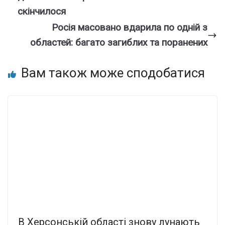
скiнчилося
Росія масовано вдарила по одній з
областей: багато загиблих та поранених
Вам також може сподобатися
В Херсонській області знову лунають