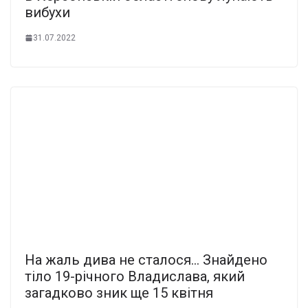
вибухи
31.07.2022
На жаль дива не сталося… Знайдено
тіло 19-річного Владислава, який
загадково зник ще 15 квітня