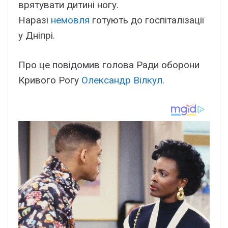
врятувати дитині ногу.
Наразі
немовля
готують до госпіталізації
у Дніпрі.
Про це повідомив голова Ради оборони
Кривого Рогу
Олександр Вілкул
.