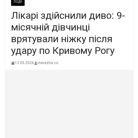
ПОДІЇ
Лікарі здійснили диво: 9-
місячній дівчинці
врятували ніжку після
удару по Кривому Рогу
13.05.2026
merezha.co