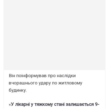
Він поінформував про наслідки
вчорашнього удару по житловому
будинку.
«
У лікарні у тяжкому стані залишається 9-