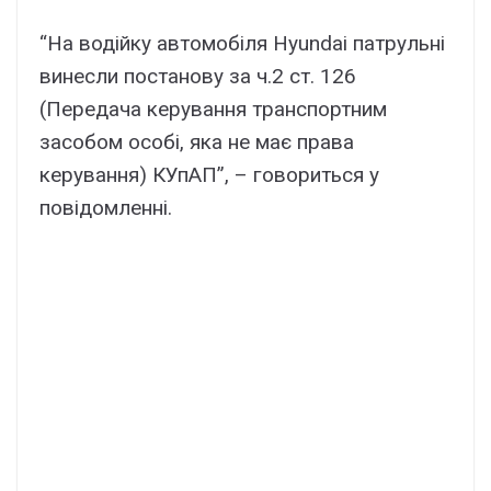
“На водійку автомобіля Hyundai патрульні
винесли постанову за ч.2 ст. 126
(Передача керування транспортним
засобом особі, яка не має права
керування) КУпАП”, – говориться у
повідомленні.