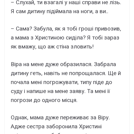
– Слухай, ти взагалі у наші справи не лізь.
Я сам дитину підіймала на ноги, а ви..
– Сама? Забула, як я тобі гроші привозив,
а мама з Христиною сиділа? Я тобі зараз
як вмажу, що аж стіна зловить!
Віра на мене дуже образилася. Забрала
дитину геть, навіть не попрощалася. Ще й
почала мені погрожувати, типу піде до
суду і напише на мене заяву. Та мені її
погрози до одного місця.
Однак, мама дуже переживає за Віру.
Адже сестра заборонила Христині