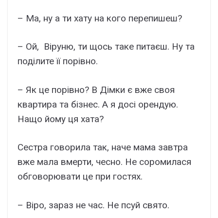
– Ма, ну а ти хату на кого перепишеш?
– Ой, Віруню, ти щось таке питаєш. Ну та
поділите її порівно.
– Як це порівно? В Дімки є вже своя
квартира та бізнес. А я досі орендую.
Нащо йому ця хата?
Сестра говорила так, наче мама завтра
вже мала вмерти, чесно. Не соромилася
обговорювати це при гостях.
– Віро, зараз не час. Не псуй свято.