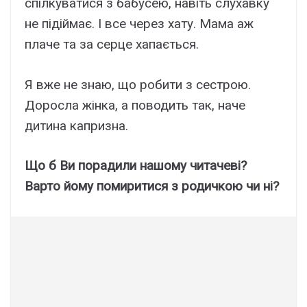
спілкуватися з бабусею, навіть слухавку
не підіймає. І все через хату. Мама аж
плаче та за серце хапається.
Я вже не знаю, що робити з сестрою.
Доросла жінка, а поводить так, наче
дитина капризна.
Що б Ви порадили нашому читачеві?
Варто йому помиритися з родичкою чи ні?