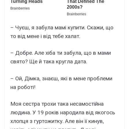
– Чуєш, я забула мамі купити. Скажи, що
то від мене і від тебе халат.
– Добре. Але хіба ти забула, що в мами
свято? Ще й така кругла дата.
– Ой, Дімка, знаєш, які в мене проблеми
на роботі!
Моя сестра трохи така несамостійна
людина. У 19 років народила від якогось
хлопця з гуртожитку. Але він її кинув,