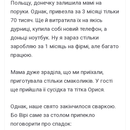
Польщу, донечку залишила мамі на
поруки. Однак, привезла за 3 місяці тільки
70 тисяч. Ще й витратила їх на якісь
дурниці, купила собі новий телефон, а
доньці ноутбук. Ну я зараз стільки
заробляю за 1 місяць на фірмі, але багато
працюю.
Мама дуже зраділа, що ми приїхали,
приготувала стільки смаколиків. У гості
ще прийшла її сусідка та тітка Орися.
Однак, наше свято закінчилося сваркою.
Бо Вірі саме за столом припекло
поговорити про спадок: