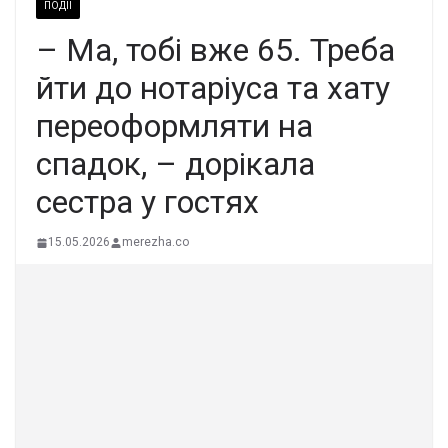
ПОДІЇ
– Ма, тобі вже 65. Треба
йти до нотаріуса та хату
переоформляти на
спадок, – дорікала
сестра у гостях
15.05.2026
merezha.co