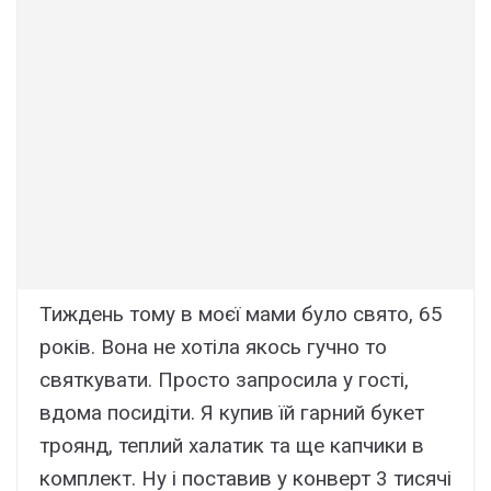
Тиждень тому в моєї мами було свято, 65
років. Вона не хотіла якось гучно то
святкувати. Просто запросила у гості,
вдома посидіти. Я купив їй гарний букет
троянд, теплий халатик та ще капчики в
комплект. Ну і поставив у конверт 3 тисячі