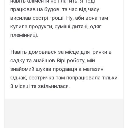
навіть аліменти не платить. Я тоді
працював на будові та час від часу
висилав сестрі гроші. Ну, аби вона там
купила продукти, суміші дитячі, одяг
племінниці.
Навіть домовився за місце для Іринки в
садку та знайшов Вірі роботу, мій
знайомий шукав продавця в магазин.
Однак, сестричка там попрацювала тільки
3 місяці та звільнилася.