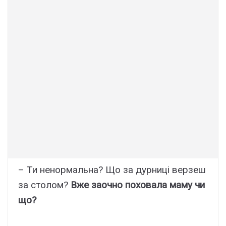
– Ти ненормальна? Що за дурниці верзеш
за столом?
Вже заочно поховала маму чи
що?