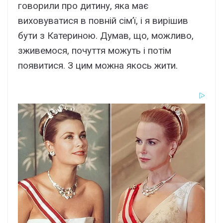
говорили про дитину, яка має
виховуватися в повній сім’ї, і я вирішив
бути з Катериною. Думав, що, можливо,
зживемося, почуття можуть і потім
появитися. З цим можна якось жити.