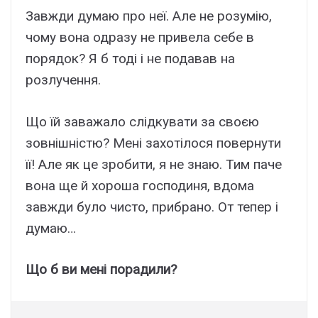
Завжди думаю про неї. Але не розумію,
чому вона одразу не привела себе в
порядок? Я б тоді і не подавав на
розлучення.
Що їй заважало слідкувати за своєю
зовнішністю? Мені захотілося повернути
її! Але як це зробити, я не знаю. Тим паче
вона ще й хороша господиня, вдома
завжди було чисто, прибрано. От тепер і
думаю…
Що б ви мені порадили?