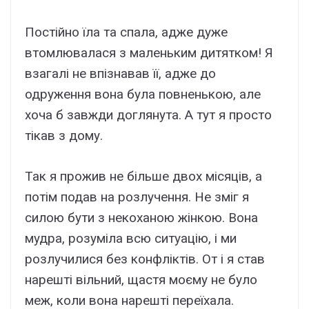
Постійно їла та спала, адже дуже
втомлювалася з маленьким дитятком! Я
взагалі не впізнавав її, адже до
одруження вона була повненькою, але
хоча б завжди доглянута. А тут я просто
тікав з дому.
Так я прожив не більше двох місяців, а
потім подав на розлучення. Не зміг я
силою бути з некоханою жінкою. Вона
мудра, розуміла всю ситуацію, і ми
розлучилися без конфліктів. От і я став
нарешті вільний, щастя моєму не було
меж, коли вона нарешті переїхала.