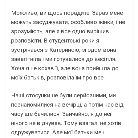
Можливо, ви щось порадите. Зараз мене
можуть засуджувати, особливо жінки, і не
зрозуміють, але я все одно вирішив
розповісти. В студентські роки я
зустрічався з Катериною, згодом вона
завагітніла і ми готувалися до весілля.
Хоча я не кохав її, але вона прийшла до
моїх батьків, розповіла їм про все.
Наші стосунки не були серйозними, ми
познайомилися на вечірці, а потім час від
часу ще бачилися. Звичайно, я до неї
нічого не відчував. Тому взагалі не хотів
одружуватися. Але мої батьки мені