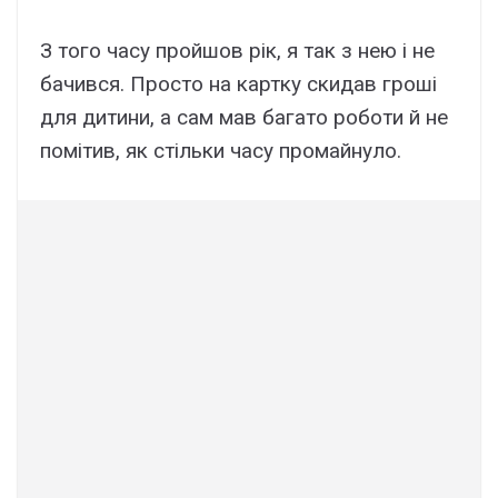
З того часу пройшов рік, я так з нею і не
бачився. Просто на картку скидав гроші
для дитини, а сам мав багато роботи й не
помітив, як стільки часу промайнуло.