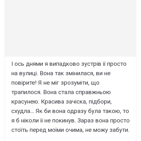
І ось днями я випадково зустрів її просто
на вулиці. Вона так змінилася, ви не
повірите! Я не міг зрозуміти, що
трапилося. Вона стала справжньою
красунею. Красива зачіска, підбори,
схудла… Як би вона одразу була такою, то
я б ніколи її не покинув. Зараз вона просто
стоїть перед моїми очима, не можу забути.