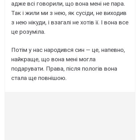
адже всі говорили, що вона мені не пара.
Так і жили ми з нею, як сусіди, не виходив
з нею нікуди, і взагалі не хотів її. І вона все
це розуміла.
Потім у нас народився син — це, напевно,
найкраще, що вона мені могла
подарувати. Права, після пологів вона
стала ще повнішою.