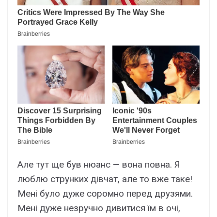
Але тут ще був нюанс — вона повна. Я
люблю струнких дівчат, але то вже таке!
Мені було дуже соромно перед друзями.
Мені дуже незручно дивитися їм в очі,