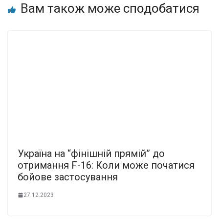
Вам також може сподобатися
Україна на “фінішній прямій” до
отримання F-16: Коли може початися
бойове застосування
27.12.2023