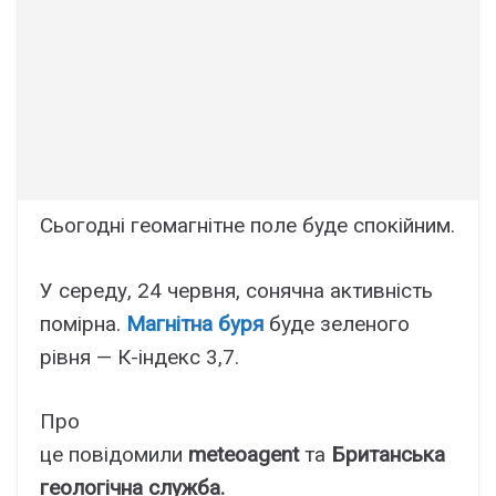
Сьогодні геомагнітне поле буде спокійним.
У середу, 24 червня, сонячна активність
помірна.
Магнітна буря
буде зеленого
рівня — К-індекс 3,7.
Про
це повідомили
meteoagent
та
Британська
геологічна служба.