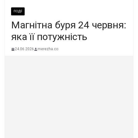
ПОДІЇ
Магнітна буря 24 червня:
яка її потужність
24.06.2026
merezha.co