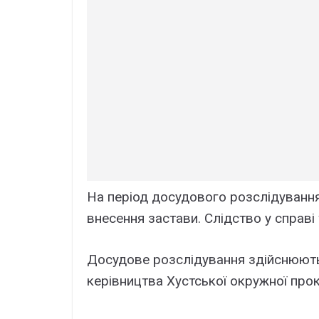
На період досудового розслідування
внесення застави. Слідство у справі
Досудове розслідування здійснюють
керівництва Хустської окружної про