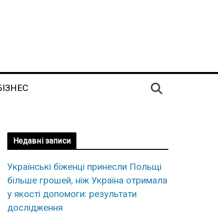
БІЗНЕС
Недавні записи
Українські біженці принесли Польщі
більше грошей, ніж Україна отримала
у якості допомоги: результати
дослідження