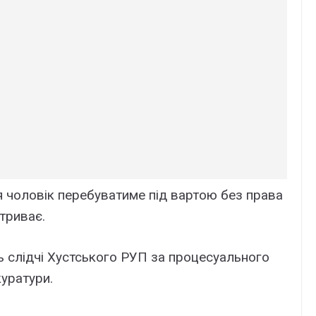
 чоловік перебуватиме під вартою без права
 триває.
 слідчі Хустського РУП за процесуального
куратури.