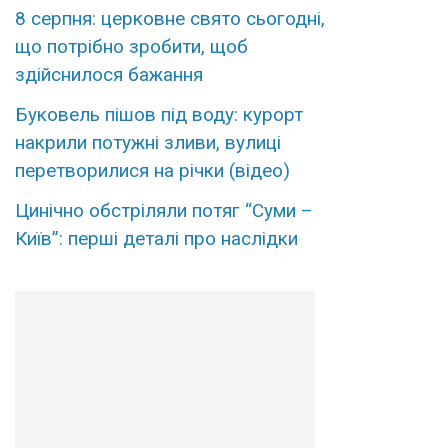
8 серпня: церковне свято сьогодні,
що потрібно зробити, щоб
здійснилося бажання
Буковель пішов під воду: курорт
накрили потужні зливи, вулиці
перетворилися на річки (відео)
Цинічно обстріляли потяг “Суми –
Київ”: перші деталі про наслідки