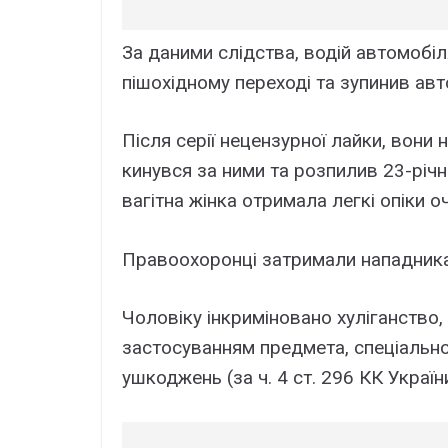
За даними слідства, водій автомобі
пішохідному переході та зупинив авт
Після серії нецензурної лайки, вони 
кинувся за ними та розпилив 23-річн
вагітна жінка отримала легкі опіки 
Правоохоронці затримали нападника 
Чоловіку інкриміновано хуліганство,
застосуванням предмета, спеціально
ушкоджень (за ч. 4 ст. 296 КК України