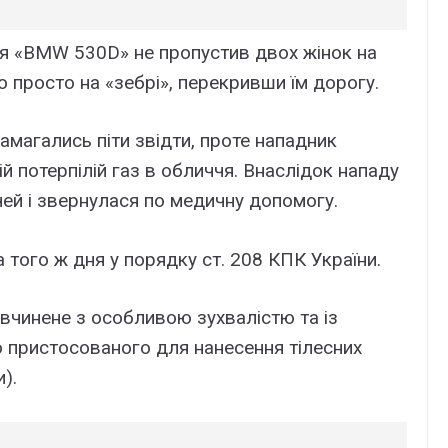
ля «BMW 530D» не пропустив двох жінок на
о просто на «зебрі», перекривши їм дорогу.
намагались піти звідти, проте нападник
ій потерпілій газ в обличчя. Внаслідок нападу
очей і звернулася по медичну допомогу.
того ж дня у порядку ст. 208 КПК України.
 вчинене з особливою зухвалістю та із
 пристосованого для нанесення тілесних
).