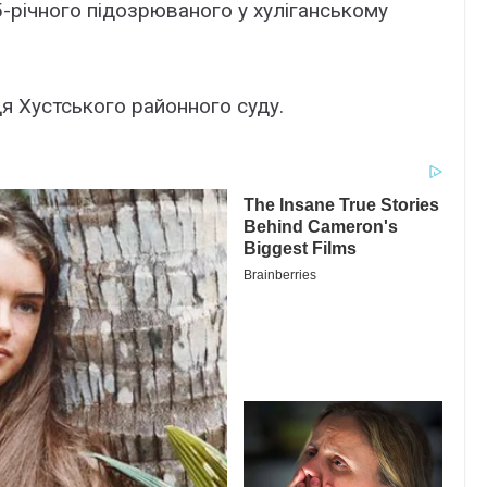
5-річного підозрюваного у хуліганському
дя Хустського районного суду.