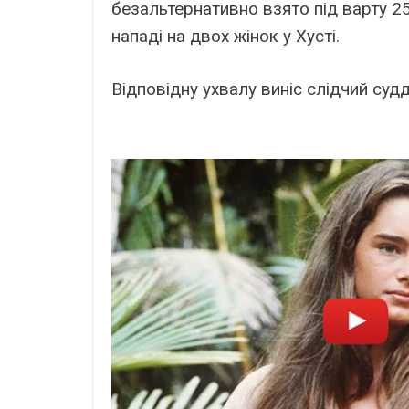
безальтернативно взято під варту 2
нападі на двох жінок у Хусті.
Відповідну ухвалу виніс слідчий суд