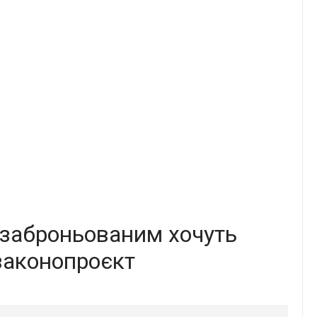
: заброньованим хочуть
законопроєкт