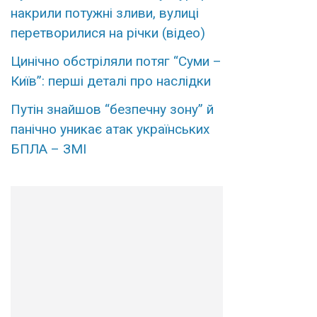
накрили потужні зливи, вулиці
перетворилися на річки (відео)
Цинічно обстріляли потяг “Суми –
Київ”: перші деталі про наслідки
Путін знайшов “безпечну зону” й
панічно уникає атак українських
БПЛА – ЗМІ