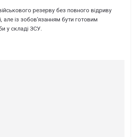
 військового резерву без повного відриву
і, але із зобов’язанням бути готовим
и у складі ЗСУ.