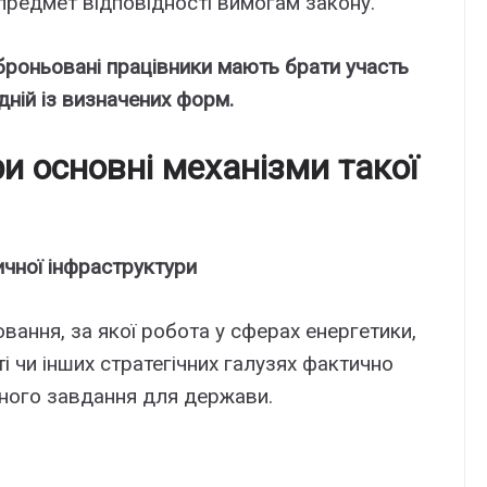
предмет відповідності вимогам закону.
броньовані працівники мають брати участь
дній із визначених форм.
и основні механізми такої
чної інфраструктури
ання, за якої робота у сферах енергетики,
 чи інших стратегічних галузях фактично
ного завдання для держави.