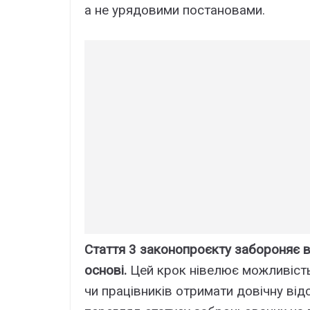
а не урядовими постановами.
Стаття 3 законопроєкту забороняє 
основі.
Цей крок нівелює можливість
чи працівників отримати довічну від