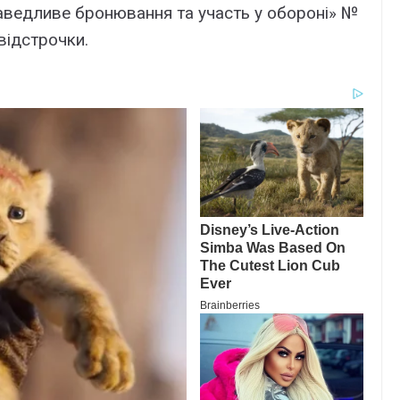
ведливе бронювання та участь у обороні» №
відстрочки.