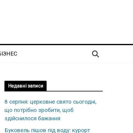
БІЗНЕС
Недавні записи
8 серпня: церковне свято сьогодні,
що потрібно зробити, щоб
здійснилося бажання
Буковель пішов під воду: курорт