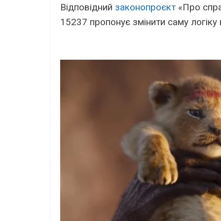
Відповідний
законопроєкт
«Про спра
15237 пропонує змінити саму логіку 