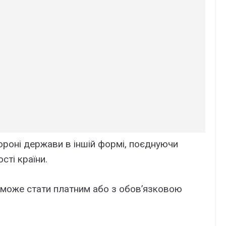
роні держави в іншій формі, поєднуючи
сті країни.
може стати платним або з обов’язковою