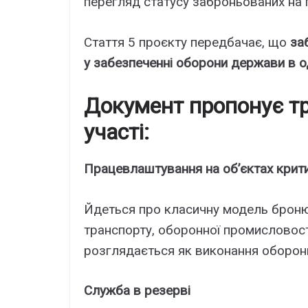
перегляд статусу заброньованих на 
Стаття 5 проєкту передбачає, що
за
у забезпеченні оборони держави в о
Документ пропонує тр
участі:
Працевлаштування на об’єктах крити
Йдеться про класичну модель бронюв
транспорту, оборонної промисловості
розглядається як виконання оборон
Служба в резерві