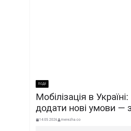
ПОДІЇ
Мобілізація в Україні
додати нові умови — 
14.05.2026
merezha.co