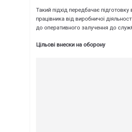
Такий підхід передбачає підготовку
працівника від виробничої діяльност
до оперативного залучення до служб
Цільові внески на оборону