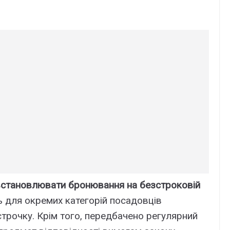
встановлювати бронювання на безстроковій
 для окремих категорій посадовців
строчку. Крім того, передбачено регулярний