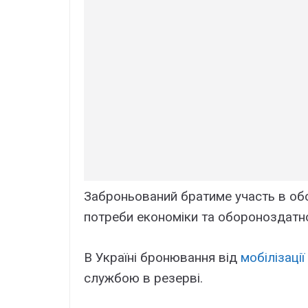
Заброньований братиме участь в обо
потреби економіки та обороноздатно
В Україні бронювання від
мобілізації
службою в резерві.