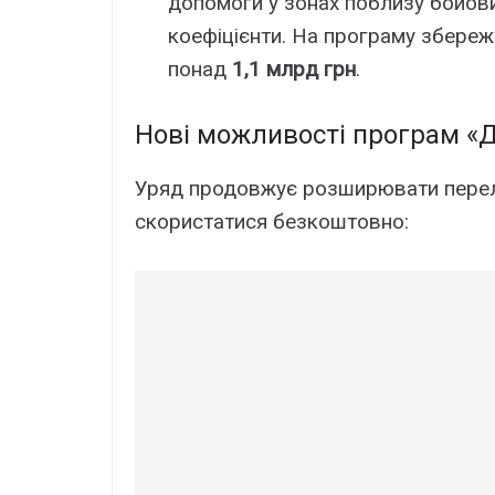
допомоги у зонах поблизу бойових
коефіцієнти. На програму збереж
понад
1,1 млрд грн
.
Нові можливості програм «До
Уряд продовжує розширювати перелі
скористатися безкоштовно: