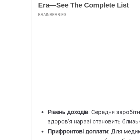
Рівень доходів
: Середня заробіт
здоров’я наразі становить близ
Прифронтові доплати
: Для медик