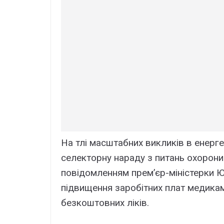
На тлі масштабних викликів в енергет
селекторну нараду з питань охорони
повідомленням прем’єр-міністерки Юл
підвищення заробітних плат медика
безкоштовних ліків.