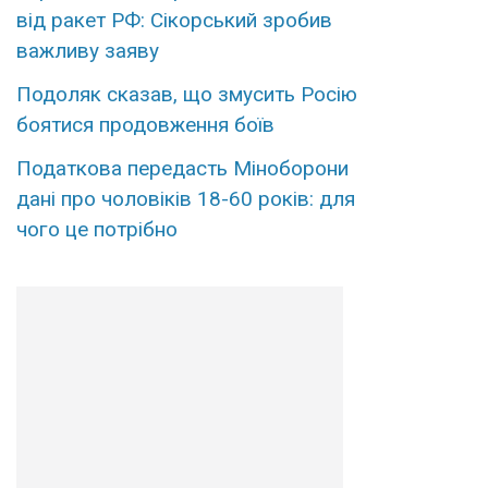
від ракет РФ: Сікорський зробив
важливу заяву
Подоляк сказав, що змусить Росію
боятися продовження боїв
Податкова передасть Міноборони
дані про чоловіків 18-60 років: для
чого це потрібно