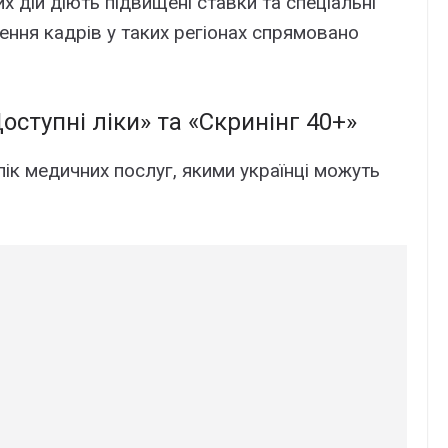
 дій діють підвищені ставки та спеціальні
ення кадрів у таких регіонах спрямовано
ступні ліки» та «Скринінг 40+»
к медичних послуг, якими українці можуть