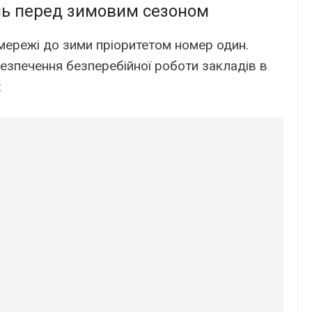
нь перед зимовим сезоном
мережі до зими пріоритетом номер один.
езпечення безперебійної роботи закладів в
: