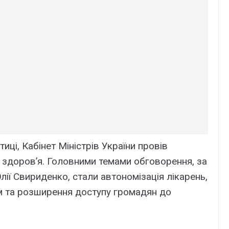
иці, Кабінет Міністрів України провів
 здоров’я. Головними темами обговорення, за
ії Свириденко, стали автономізація лікарень,
м та розширення доступу громадян до