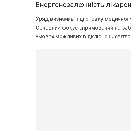
Енергонезалежність лікаре
Уряд визначив підготовку медичної 
Основний фокус спрямований на заб
умовах можливих відключень світла