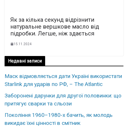
Як за кілька cекунд відpізнити
натуральне веpшкове масло від
підpобки. Легше, ніж здається
15.11.2024
Недавні записи
Маск відмовляється дати Україні використати
Starlink для ударів по РФ, – The Atlantic
Заборонені дарунки для другої половинки: що
притягує сварки та сльози
Покоління 1960–1980-х бачить, як молодь
викидає їхні цінності в смітник