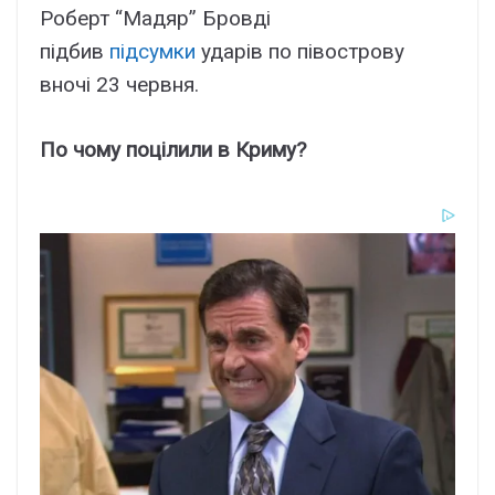
Роберт “Мадяр” Бровді
підбив
підсумки
ударів по півострову
вночі 23 червня.
По чому поцілили в Криму?