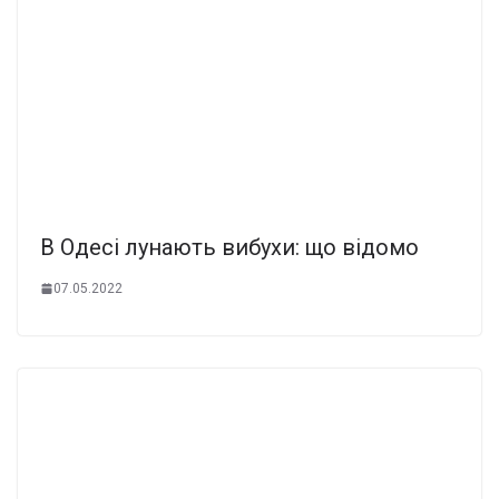
В Одесі лунають вибухи: що відомо
07.05.2022