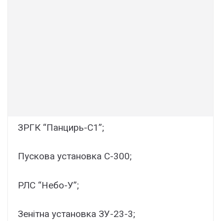
ЗРГК “Панцирь-С1”;
Пускова установка С-300;
РЛС “Небо-У”;
Зенітна установка ЗУ-23-3;