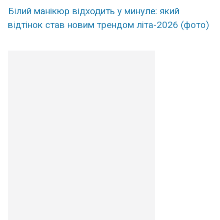
Білий манікюр відходить у минуле: який
відтінок став новим трендом літа-2026 (фото)