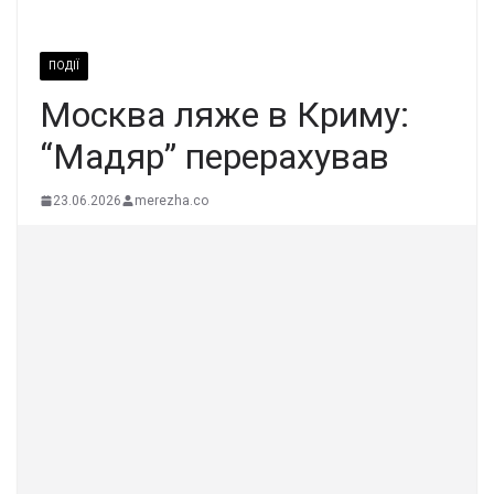
ПОДІЇ
Москва ляже в Криму:
“Мадяр” перерахував
23.06.2026
merezha.co