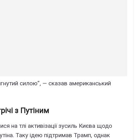
ягнутий силою”, — сказав американський
річі з Путіним
ися на тлі активізації зусиль Києва щодо
Путіна. Таку ідею підтримав Трамп, однак