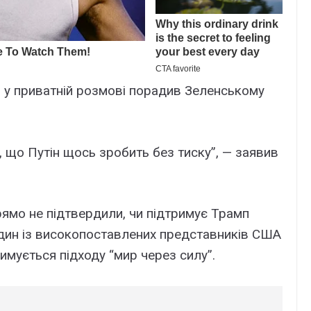
 у приватній розмові порадив Зеленському
, що Путін щось зробить без тиску”, — заявив
ямо не підтвердили, чи підтримує Трамп
. Один із високопоставлених представників США
мується підходу “мир через силу”.