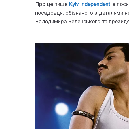
Про це пише
Kyiv Independent
із пос
посадовця, обізнаного з деталями н
Володимира Зеленського та презид