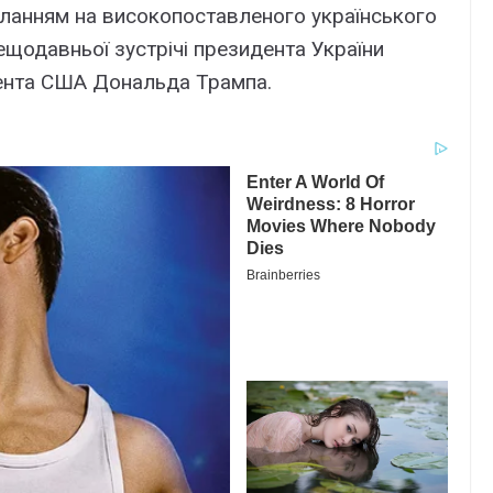
иланням на високопоставленого українського
ещодавньої зустрічі президента України
ента США Дональда Трампа.