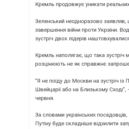
Кремль продовжує уникати реальних
Зеленський неодноразово заявляв, 
завершення війни проти України. Во
зустріч двох лідерів наштовхувалис
Кремль наполягає, що така зустріч м
розцінюють не як справжнє запрошен
“Я не поїду до Москви на зустріч із 
Швейцарії або на Близькому Сході”,
червня.
За словами українських посадовців,
Путіну буде складніше відхилити за