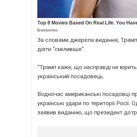
За словами джерела видання, Трамп
діяти “сміливіше”.
“Трамп каже, що насправді не вірить
український посадовець.
Водночас американські посадовці пр
українські удари по території Росії
заявив виданню, що президент дотри