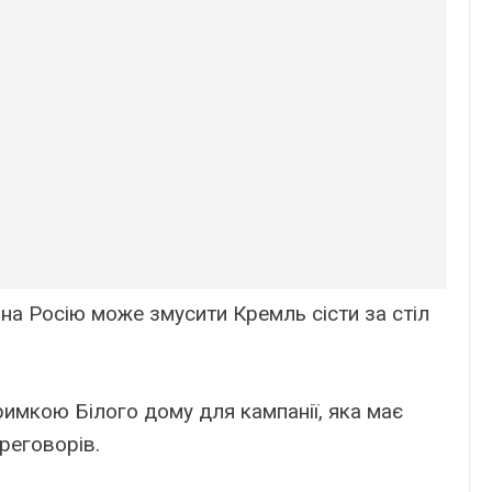
на Росію може змусити Кремль сісти за стіл
римкою Білого дому для кампанії, яка має
реговорів.