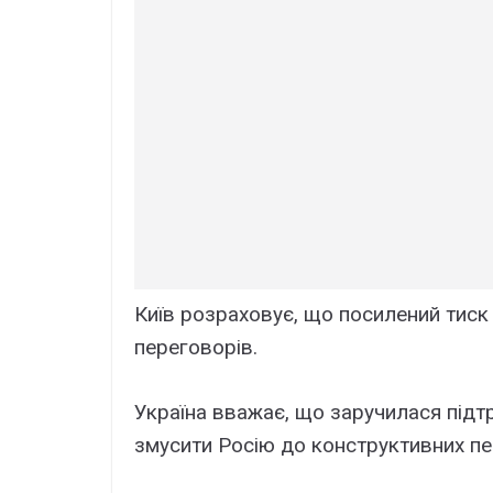
Київ розраховує, що посилений тиск 
переговорів.
Україна вважає, що заручилася підт
змусити Росію до конструктивних пе