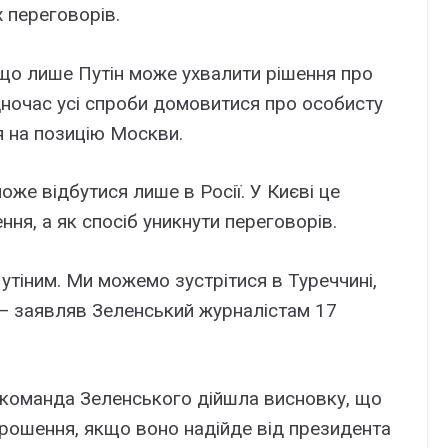
 переговорів.
що лише Путін може ухвалити рішення про
дночас усі спроби домовитися про особисту
я на позицію Москви.
оже відбутися лише в Росії. У Києві це
ня, а як спосіб уникнути переговорів.
Путіним. Ми можемо зустрітися в Туреччині,
 — заявляв Зеленський журналістам 17
 команда Зеленського дійшла висновку, що
прошення, якщо воно надійде від президента