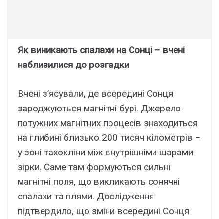
Як виникають спалахи на Сонці – вчені
наблизилися до розгадки
Вчені з’ясували, де всередині Сонця
зароджуються магнітні бурі. Джерело
потужних магнітних процесів знаходиться
на глибині близько 200 тисяч кілометрів –
у зоні тахокліни між внутрішніми шарами
зірки. Саме там формуються сильні
магнітні поля, що викликають сонячні
спалахи та плями. Дослідження
підтвердило, що зміни всередині Сонця