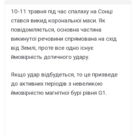
10-11 травня під час спалаху на Сонці
стався викид корональної маси. Як
повідомляється, основна частина
викинутої речовини спрямована на схід
від Землі, проте все одно існує
ймовірність дотичного удару.
Якщо удар відбудеться, то це призведе
до активних періодів з невеликою
ймовірністю магнітної бурі рівня G1.