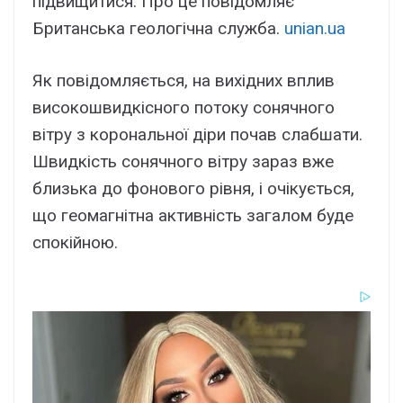
підвищитися. Про це повідомляє
Британська геологічна служба.
unian.ua
Як повідомляється, на вихідних вплив
високошвидкісного потоку сонячного
вітру з корональної діри почав слабшати.
Швидкість сонячного вітру зараз вже
близька до фонового рівня, і очікується,
що геомагнітна активність загалом буде
спокійною.