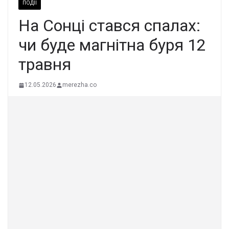
ПОДІЇ
На Сонці стався спалах:
чи буде магнітна буря 12
травня
12.05.2026
merezha.co