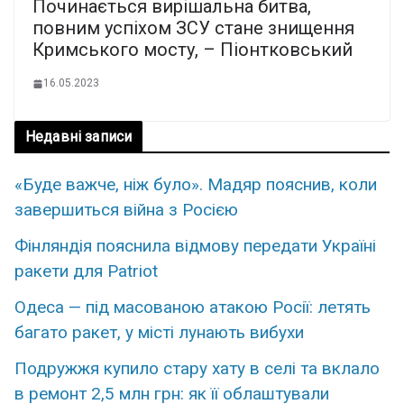
Починається вирішальна битва,
повним успіхом ЗСУ стане знищення
Кримського мосту, – Піонтковський
16.05.2023
Недавні записи
«Буде важче, ніж було». Мадяр пояснив, коли
завершиться війна з Росією
Фінляндія пояснила відмову передати Україні
ракети для Patriot
Одеса — під масованою атакою Росії: летять
багато ракет, у місті лунають вибухи
Подружжя купило стару хату в селі та вклало
в ремонт 2,5 млн грн: як її облаштували