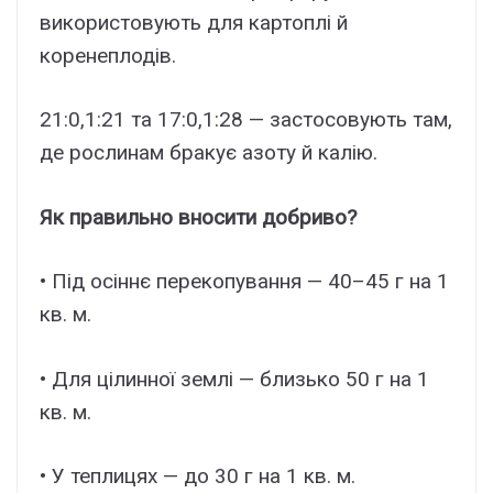
використовують для картоплі й
коренеплодів.
21:0,1:21 та 17:0,1:28 — застосовують там,
де рослинам бракує азоту й калію.
Як правильно вносити добриво?
• Під осіннє перекопування — 40–45 г на 1
кв. м.
• Для цілинної землі — близько 50 г на 1
кв. м.
• У теплицях — до 30 г на 1 кв. м.