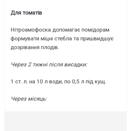
Для томатів
Нітроамофоска допомагає помідорам
формувати міцні стебла та пришвидшує
дозрівання плодів.
Через 2 тижні після висадки:
1 ст. л. на 10 л води, по 0,5 л під кущ.
Через місяць: