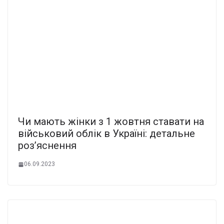
Чи мають жінки з 1 жовтня ставати на
військовий облік в Україні: детальне
роз’яснення
06.09.2023