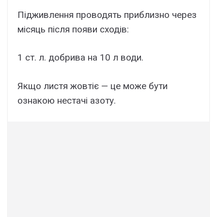
Підживлення проводять приблизно через
місяць після появи сходів:
1 ст. л. добрива на 10 л води.
Якщо листя жовтіє — це може бути
ознакою нестачі азоту.