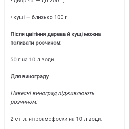
• дворічні — до 200 г;
• кущі — близько 100 г.
Після цвітіння дерева й кущі можна
поливати розчином:
50 г на 10 л води.
Для винограду
Навесні виноград підживлюють
розчином:
2 ст. л. нітроамофоски на 10 л води.