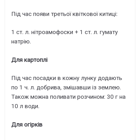
Під час появи третьої квіткової китиці:
1 ст. л. нітроамофоски + 1 ст. л. гумату
натрію.
Для картоплі
Під час посадки в кожну лунку додають
по 1 ч. л. добрива, змішавши із землею.
Також можна поливати розчином: 30 г на
10 л води.
Для огірків