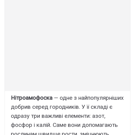
Нітроамофоска
— одне з найпопулярніших
добрив серед городників. У її складі є
одразу три важливі елементи: азот,
фосфор і калій. Саме вони допомагають
рослинам швидше рости, зміцнюють