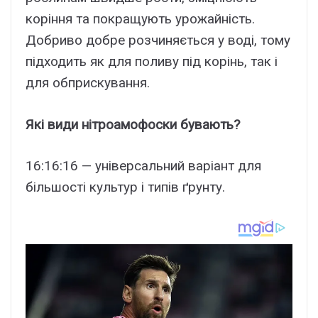
коріння та покращують урожайність.
Добриво добре розчиняється у воді, тому
підходить як для поливу під корінь, так і
для обприскування.
Які види нітроамофоски бувають?
16:16:16 — універсальний варіант для
більшості культур і типів ґрунту.