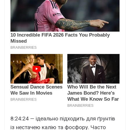
8:24:24 — ідеально підходить для ґрунтів
із нестачею калію та фосфору. Часто