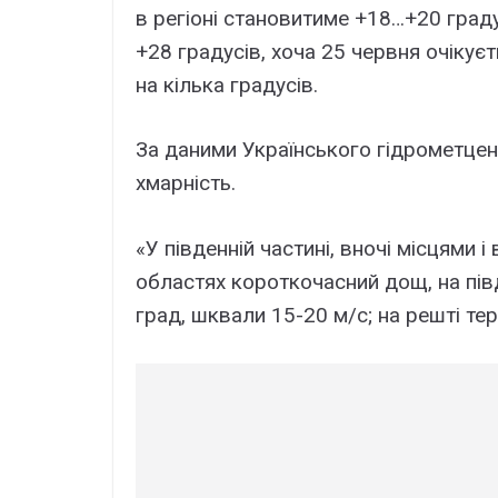
в регіоні становитиме +18…+20 град
+28 градусів, хоча 25 червня очіку
на кілька градусів.
За даними Українського гідрометцент
хмарність.
«У південній частині, вночі місцями 
областях короткочасний дощ, на півд
град, шквали 15-20 м/с; на решті тер