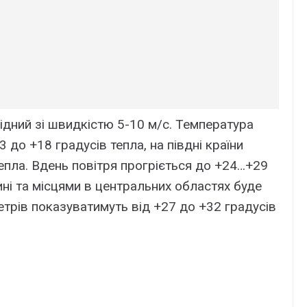
ідний зі швидкістю 5-10 м/с. Температура
 до +18 градусів тепла, на півдні країни
тепла. Вдень повітря прогріється до +24…+29
тині та місцями в центральних областях буде
трів показуватимуть від +27 до +32 градусів