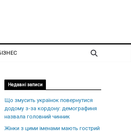
БІЗНЕС
Недавні записи
Що змусить українок повернутися
додому з-за кордону: демографиня
назвала головний чинник
Жінки з цими іменами мають гострий