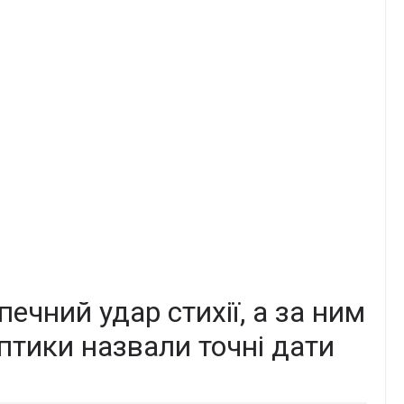
печний удар стихії, а за ним
птики назвали точні дати