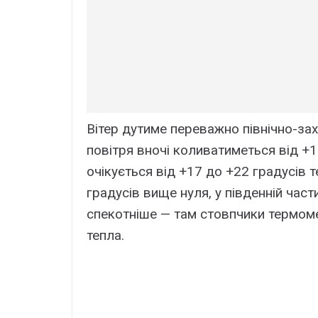
Вітер дутиме переважно північно-зах
повітря вночі коливатиметься від +13
очікується від +17 до +22 градусів 
градусів вище нуля, у південній час
спекотніше — там стовпчики термоме
тепла.