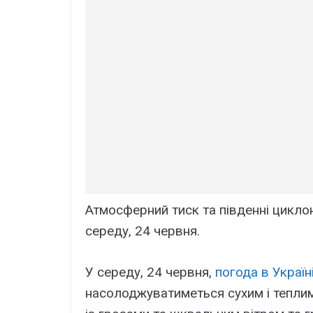
Атмосферний тиск та південні циклон
середу, 24 червня.
У середу, 24 червня,
погода в Україн
насолоджуватиметься сухим і теплим