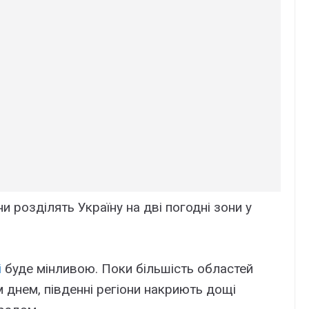
и розділять Україну на дві погодні зони у
і
буде мінливою. Поки більшість областей
 днем, південні регіони накриють дощі