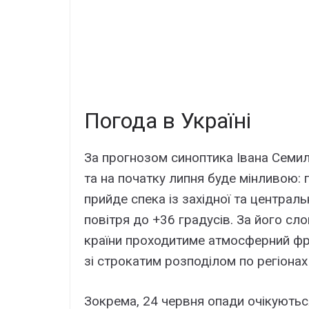
Погода в Україні
За прогнозом синоптика Івана Семилі
та на початку липня буде мінливою: 
прийде спека із західної та централь
повітря до +36 градусів. За його с
країни проходитиме атмосферний фро
зі строкатим розподілом по регіонах 
Зокрема, 24 червня опади очікуютьс