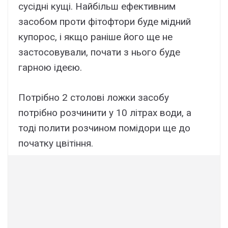
сусідні кущі. Найбільш ефективним
засобом проти фітофтори буде мідний
купорос, і якщо раніше його ще не
застосовували, почати з нього буде
гарною ідеєю.
Потрібно 2 столові ложки засобу
потрібно розчинити у 10 літрах води, а
тоді полити розчином помідори ще до
початку цвітіння.