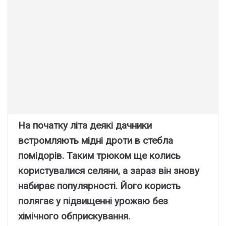
На початку літа деякі дачники
встромляють мідні дроти в стебла
помідорів. Таким трюком ще колись
користувалися селяни, а зараз він знову
набирає популярності. Його користь
полягає у підвищенні урожаю без
хімічного обприскування.