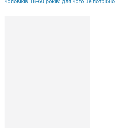
чоловіків 18-60 років: для чого це потрібно