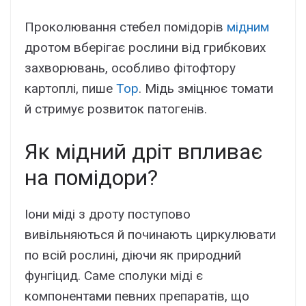
Проколювання стебел помідорів
мідним
дротом вберігає рослини від грибкових
захворювань, особливо фітофтору
картоплі, пише
Top
. Мідь зміцнює томати
й стримує розвиток патогенів.
Як мідний дріт впливає
на помідори?
Іони міді з дроту поступово
вивільняються й починають циркулювати
по всій рослині, діючи як природний
фунгіцид. Саме сполуки міді є
компонентами певних препаратів, що