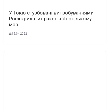
У Токіо стурбовані випробуваннями
Росії крилатих ракет в Японському
морі
15.04.2022