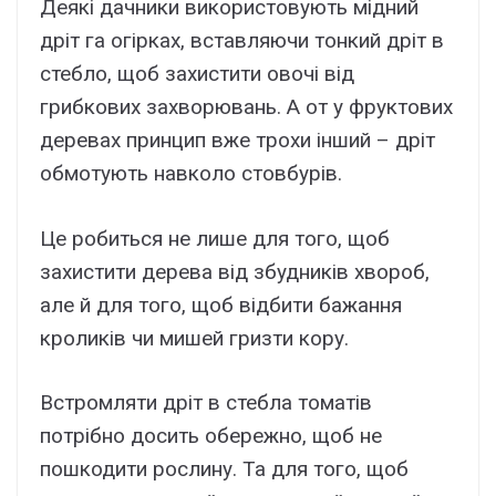
Деякі дачники використовують мідний
дріт га огірках, вставляючи тонкий дріт в
стебло, щоб захистити овочі від
грибкових захворювань. А от у фруктових
деревах принцип вже трохи інший – дріт
обмотують навколо стовбурів.
Це робиться не лише для того, щоб
захистити дерева від збудників хвороб,
але й для того, щоб відбити бажання
кроликів чи мишей гризти кору.
Встромляти дріт в стебла томатів
потрібно досить обережно, щоб не
пошкодити рослину. Та для того, щоб