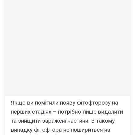
Якщо ви помітили появу фітофторозу на
перших стадіях – потрібно лише видалити
та знищити заражені частини. В такому
випадку фітофтора не пошириться на