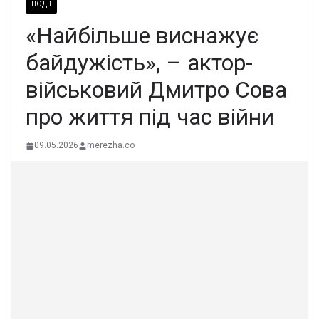
ПОДІЇ
«Найбільше виснажує
байдужість», – актор-
військовий Дмитро Сова
про життя під час війни
09.05.2026
merezha.co