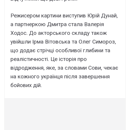
Режисером картини виступив Юрій Дунай,
а партнеркою Дмитра стала Валерія
Ходос. До акторського складу також
увійшли Ірма Вітовська та Олег Симороз,
що додає стрічці особливої глибини та
реалістичності. Це історія про
відродження, яке, за словами Сови, чекає
на кожного українця після завершення
бойових дій.