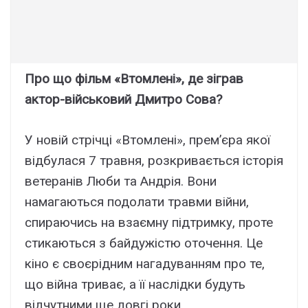
Про що фільм «Втомлені», де зіграв
актор-військовий Дмитро Сова?
У новій стрічці «Втомлені», прем’єра якої
відбулася 7 травня, розкривається історія
ветеранів Люби та Андрія. Вони
намагаються подолати травми війни,
спираючись на взаємну підтримку, проте
стикаються з байдужістю оточення. Це
кіно є своєрідним нагадуванням про те,
що війна триває, а її наслідки будуть
відчутними ще довгі роки.