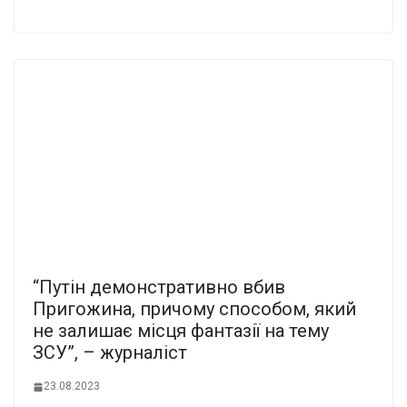
“Путін демонстративно вбив
Пригожина, причому способом, який
не залишає місця фантазії на тему
ЗСУ”, – журналіст
23.08.2023