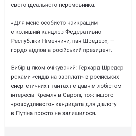
свого ідеального перемовника.
«Для мене особисто найкращим
є колишній канцлер Федеративної
Республіки Німеччини, пан Шредер», —
гордо відповів російський президент.
Вибір цілком очікуваний: Герхард Шредер
роками «сидів на зарплаті» в російських
енергетичних гігантах і є давнім лобістом
інтересів Кремля в Європі, тож іншого
«розсудливого» кандидата для діалогу
в Путіна просто не залишилося.