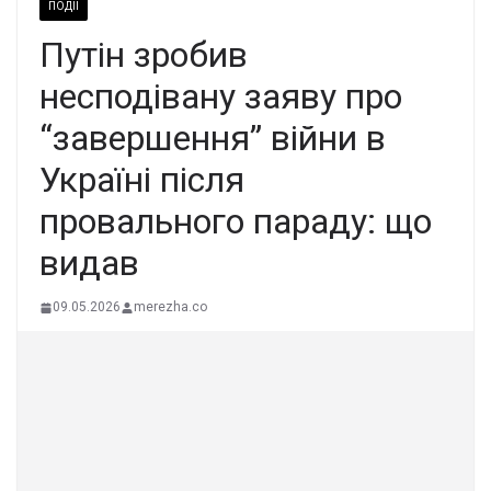
ПОДІЇ
Путін зробив
несподівану заяву про
“завершення” війни в
Україні після
провального параду: що
видав
09.05.2026
merezha.co