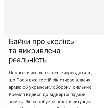
Байки про «колію»
та викривлена
реальність
Намагаючись хоч якось виправдати те,
що Росія вже третій рік стирає власну
армію об українську оборону, очільник
Кремля вдався до відвертої підміни
понять. Він спробував подати ситуацію