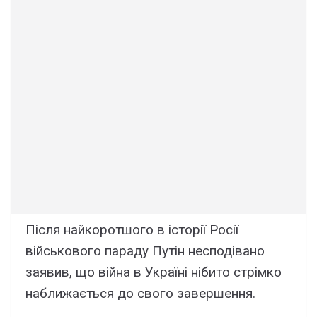
Після найкоротшого в історії Росії
військового параду Путін несподівано
заявив, що війна в Україні нібито стрімко
наближається до свого завершення.