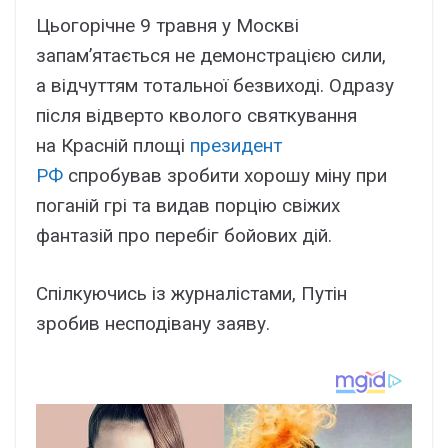
Цьогорічне 9 травня у Москві
запам’ятається не демонстрацією сили,
а відчуттям тотальної безвиході. Одразу
після відверто кволого святкування
на Красній площі
президент
РФ
спробував зробити хорошу міну при
поганій грі та видав порцію свіжих
фантазій про перебіг бойових дій.
Спілкуючись із журналістами, Путін
зробив несподівану заяву.