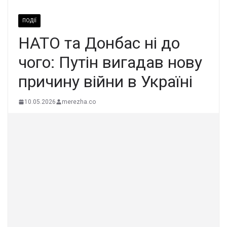
ПОДІЇ
НАТО та Донбас ні до
чого: Путін вигадав нову
причину війни в Україні
10.05.2026
merezha.co