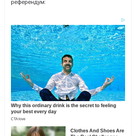
референдум: