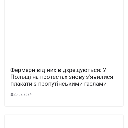
Фермери від них відхрещуються: У
Польщі на протестах знову з’явилися
плакати з пропутінськими гаслами
25.02.2024