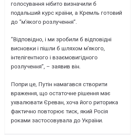
голосування нібито визначили б
подальший курс країни, а Кремль готовий
до “м’якого розлучення”.
“Відповідно, і ми зробили б відповідні
висновки і пішли б шляхом м’якого,
інтелігентного і взаємовигідного
розлучення”, – заявив він.
Попри це, Путін намагався створити
враження, що остаточне рішення має
ухвалювати Єреван, хоча його риторика
фактично повторює тиск, який Росія
роками застосовувала до України.