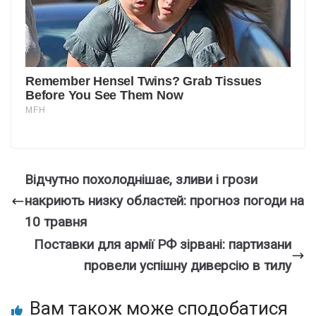
Відчутно похолоднішає, зливи і грози
накриють низку областей: прогноз погоди на
10 травня
Поставки для армії РФ зірвані: партизани
провели успішну диверсію в тилу
Вам також може сподобатися