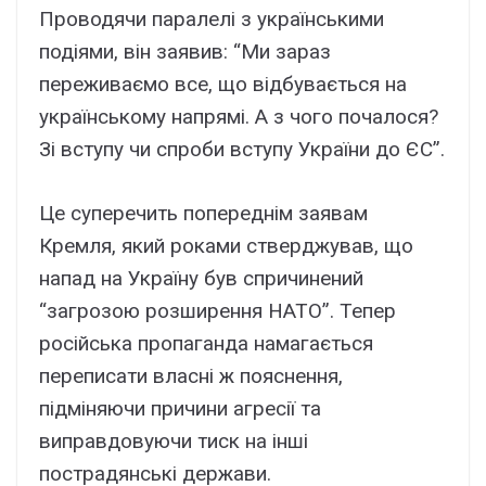
Проводячи паралелі з українськими
подіями, він заявив: “Ми зараз
переживаємо все, що відбувається на
українському напрямі. А з чого почалося?
Зі вступу чи спроби вступу України до ЄС”.
Це суперечить попереднім заявам
Кремля, який роками стверджував, що
напад на Україну був спричинений
“загрозою розширення НАТО”. Тепер
російська пропаганда намагається
переписати власні ж пояснення,
підміняючи причини агресії та
виправдовуючи тиск на інші
пострадянські держави.