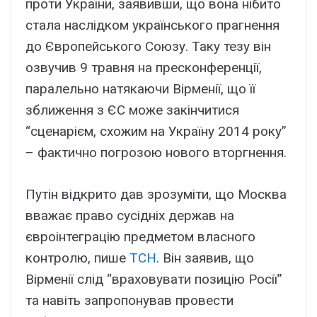
проти України, заявивши, що вона нібито
стала наслідком українського прагнення
до Європейського Союзу. Таку тезу він
озвучив 9 травня на пресконференції,
паралельно натякаючи Вірменії, що її
зближення з ЄС може закінчитися
“сценарієм, схожим на Україну 2014 року”
– фактично погрозою нового вторгнення.
Путін відкрито дав зрозуміти, що Москва
вважає право сусідніх держав на
євроінтеграцію предметом власного
контролю, пише
ТСН
. Він заявив, що
Вірменії слід “враховувати позицію Росії”
та навіть запропонував провести