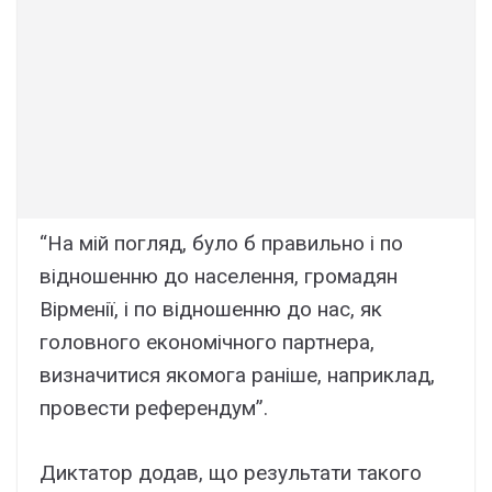
“На мій погляд, було б правильно і по
відношенню до населення, громадян
Вірменії, і по відношенню до нас, як
головного економічного партнера,
визначитися якомога раніше, наприклад,
провести референдум”.
Диктатор додав, що результати такого