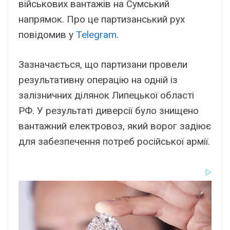
військових вантажів на Сумський
напрямок. Про це партизанський рух
повідомив у
Telegram
.
Зазначається, що партизани провели
результативну операцію на одній із
залізничних ділянок Липецької області
РФ. У результаті диверсії було знищено
вантажний електровоз, який ворог задіює
для забезпечення потреб російської армії.