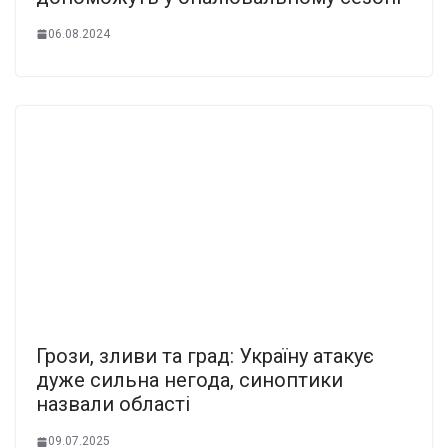
06.08.2024
Грози, зливи та град: Україну атакує
дуже сильна негода, синоптики
назвали області
09.07.2025