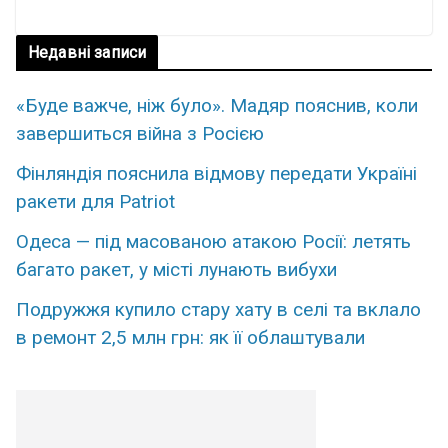
Недавні записи
«Буде важче, ніж було». Мадяр пояснив, коли
завершиться війна з Росією
Фінляндія пояснила відмову передати Україні
ракети для Patriot
Одеса — під масованою атакою Росії: летять
багато ракет, у місті лунають вибухи
Подружжя купило стару хату в селі та вклало
в ремонт 2,5 млн грн: як її облаштували