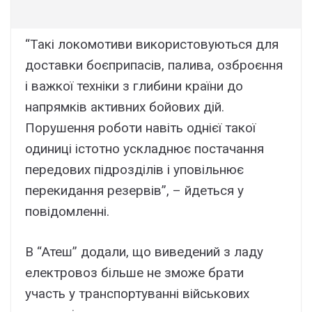
“Такі локомотиви використовуються для
доставки боєприпасів, палива, озброєння
і важкої техніки з глибини країни до
напрямків активних бойових дій.
Порушення роботи навіть однієї такої
одиниці істотно ускладнює постачання
передових підрозділів і уповільнює
перекидання резервів”, – йдеться у
повідомленні.
В “Атеш” додали, що виведений з ладу
електровоз більше не зможе брати
участь у транспортуванні військових