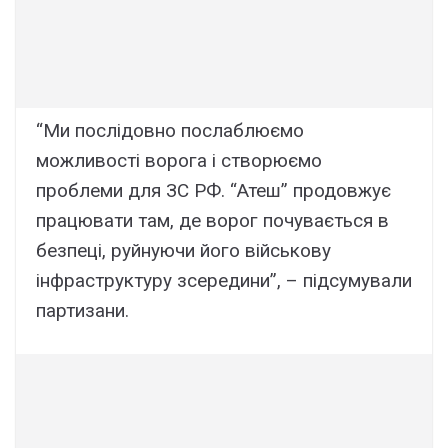
“Ми послідовно послаблюємо
можливості ворога і створюємо
проблеми для ЗС РФ. “Атеш” продовжує
працювати там, де ворог почувається в
безпеці, руйнуючи його військову
інфраструктуру зсередини”, – підсумували
партизани.