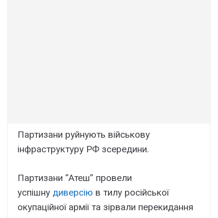
Партизани руйнують військову
інфраструктуру РФ зсередини.
Партизани “Атеш” провели
успішну
диверсію
в тилу російської
окупаційної армії та зірвали перекидання