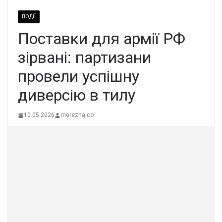
ПОДІЇ
Поставки для армії РФ
зірвані: партизани
провели успішну
диверсію в тилу
10.05.2026
merezha.co