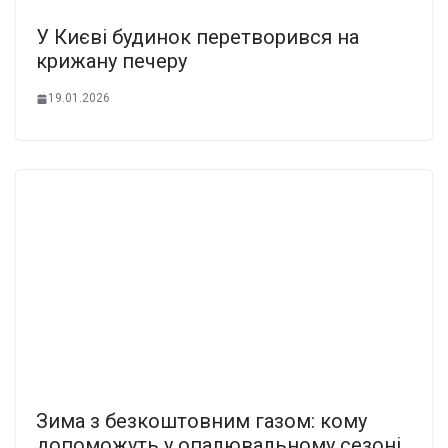
У Києві будинок перетворився на
крижану печеру
19.01.2026
Зима з безкоштовним газом: кому
допоможуть у опалювальному сезоні